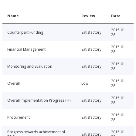
Name
Review
Date
2015-01-
Counterpart Funding
Satisfactory
28
2015-01-
Financial Management
Satisfactory
28
2015-01-
Monitoring and Evaluation
Satisfactory
28
2015-01-
Overall
Low
28
2015-01-
Overall Implementation Progress (IP)
Satisfactory
28
2015-01-
Procurement
Satisfactory
28
Progress towards achievement of
2015-01-
Satisfactory