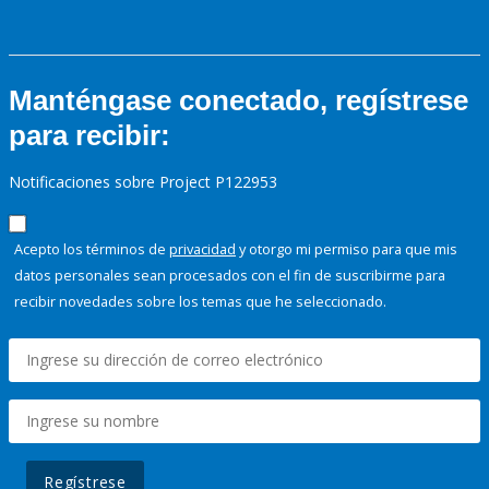
Manténgase conectado, regístrese
para recibir:
Notificaciones sobre Project P122953
Acepto los términos de
privacidad
y otorgo mi permiso para que mis
datos personales sean procesados con el fin de suscribirme para
recibir novedades sobre los temas que he seleccionado.
Regístrese