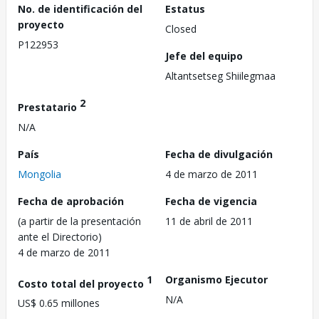
No. de identificación del
Estatus
proyecto
Closed
P122953
Jefe del equipo
Altantsetseg Shiilegmaa
2
Prestatario
N/A
País
Fecha de divulgación
Mongolia
4 de marzo de 2011
Fecha de aprobación
Fecha de vigencia
(a partir de la presentación
11 de abril de 2011
ante el Directorio)
4 de marzo de 2011
1
Organismo Ejecutor
Costo total del proyecto
N/A
US$ 0.65 millones