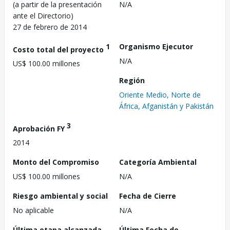
(a partir de la presentación
N/A
ante el Directorio)
27 de febrero de 2014
1
Organismo Ejecutor
Costo total del proyecto
N/A
US$ 100.00 millones
Región
Oriente Medio, Norte de
África, Afganistán y Pakistán
3
Aprobación FY
2014
Monto del Compromiso
Categoría Ambiental
US$ 100.00 millones
N/A
Riesgo ambiental y social
Fecha de Cierre
No aplicable
N/A
Última etapa alcanzada
Última Fecha de