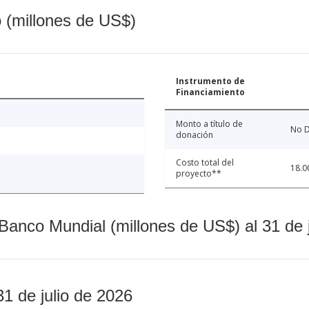
o (millones de US$)
Instrumento de
Financiamiento
Monto a título de
No D
donación
Costo total del
18.0
proyecto**
Banco Mundial (millones de US$) al 31 de 
31 de julio de 2026