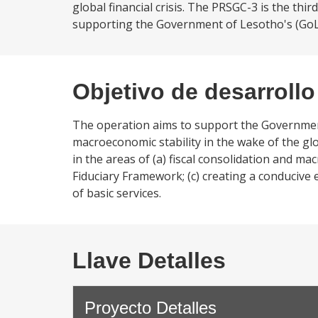
global financial crisis. The PRSGC-3 is the thi
supporting the Government of Lesotho's (GoL) 
Objetivo de desarrollo
The operation aims to support the Governmen
macroeconomic stability in the wake of the glo
in the areas of (a) fiscal consolidation and 
Fiduciary Framework; (c) creating a conducive 
of basic services.
Llave Detalles
Proyecto Detalles