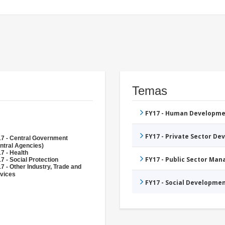
Temas
FY17 - Human Developme
FY17 - Private Sector D
7 - Central Government
ntral Agencies)
7 - Health
FY17 - Public Sector Ma
7 - Social Protection
7 - Other Industry, Trade and
vices
FY17 - Social Developme