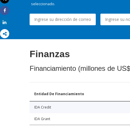
Imprimir
seleccionado.
Share
Share
Finanzas
Financiamiento (millones de US$
Entidad De Financiamiento
IDA Credit
IDA Grant