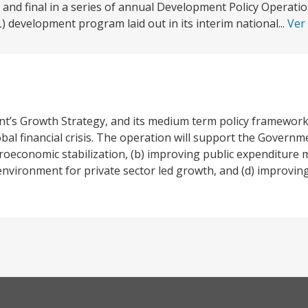
rd and final in a series of annual Development Policy Operati
development program laid out in its interim national...
Ver
t’s Growth Strategy, and its medium term policy framework
bal financial crisis. The operation will support the Governm
macroeconomic stabilization, (b) improving public expenditu
environment for private sector led growth, and (d) improving