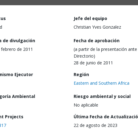
tus
Jefe del equipo
d
Christian Yves Gonzalez
a de divulgación
Fecha de aprobación
 febrero de 2011
(a partir de la presentación ante 
Directorio)
28 de junio de 2011
nismo Ejecutor
Región
Eastern and Southern Africa
goría Ambiental
Riesgo ambiental y social
No aplicable
nt Projects
Última Fecha de Actualizaci
817
22 de agosto de 2023