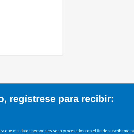
 regístrese para recibir:
ra que mis datos personales sean procesados con el fin de suscribirme p