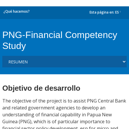
¿Qué hacemos?
Esta página en:
ES
dropdown
PNG-Financial Competency
Study
Objetivo de desarrollo
The objective of the project is to assist PNG Central Bank
and related government agencies to develop an
understanding of financial capability in Papua New
Guinea (PNG), which is of particular importance to
financial sector policy development, esp for micro and