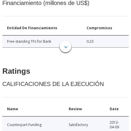
Financiamiento (millones de US$)
Entidad De Financiamiento
Compromisos
Free-standing TFs for Bank
0.23
Ratings
CALIFICACIONES DE LA EJECUCIÓN
Name
Review
Date
2012-
Counterpart Funding
Satisfactory
04-09