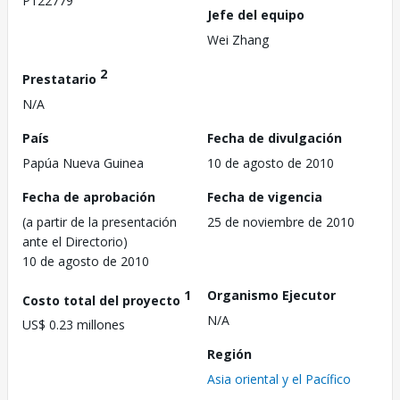
P122779
Jefe del equipo
Wei Zhang
2
Prestatario
N/A
País
Fecha de divulgación
Papúa Nueva Guinea
10 de agosto de 2010
Fecha de aprobación
Fecha de vigencia
(a partir de la presentación
25 de noviembre de 2010
ante el Directorio)
10 de agosto de 2010
1
Organismo Ejecutor
Costo total del proyecto
N/A
US$ 0.23 millones
Región
Asia oriental y el Pacífico