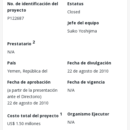
No. de identificación del
Estatus
proyecto
Closed
P122687
Jefe del equipo
Suiko Yoshijima
2
Prestatario
N/A
País
Fecha de divulgación
Yemen, República del
22 de agosto de 2010
Fecha de aprobación
Fecha de vigencia
(a partir de la presentación
N/A
ante el Directorio)
22 de agosto de 2010
1
Organismo Ejecutor
Costo total del proyecto
N/A
US$ 1.50 millones