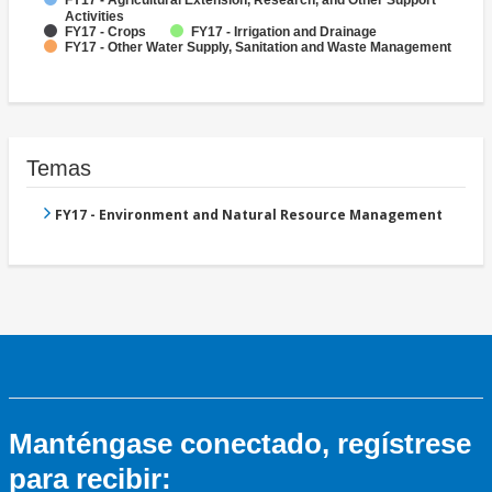
FY17 - Agricultural Extension, Research, and Other Support
Activities
FY17 - Crops
FY17 - Irrigation and Drainage
FY17 - Other Water Supply, Sanitation and Waste Management
Temas
FY17 - Environment and Natural Resource Management
Manténgase conectado, regístrese
para recibir: