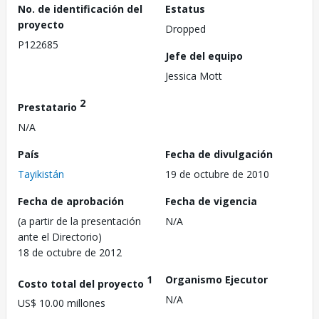
No. de identificación del
Estatus
proyecto
Dropped
P122685
Jefe del equipo
Jessica Mott
2
Prestatario
N/A
País
Fecha de divulgación
Tayikistán
19 de octubre de 2010
Fecha de aprobación
Fecha de vigencia
(a partir de la presentación
N/A
ante el Directorio)
18 de octubre de 2012
1
Organismo Ejecutor
Costo total del proyecto
N/A
US$ 10.00 millones