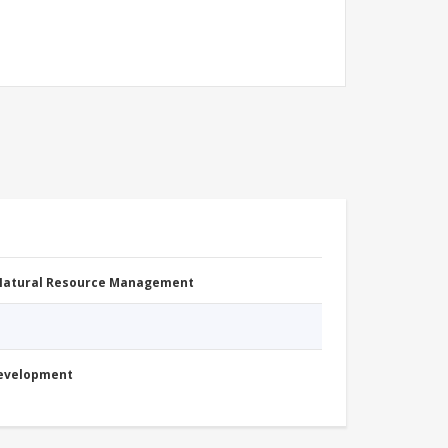
 Natural Resource Management
Development