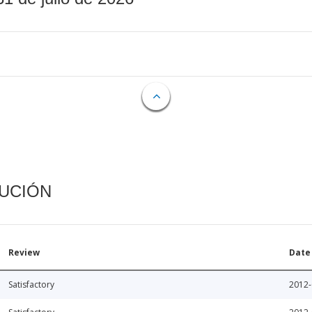
CUCIÓN
Review
Date
Satisfactory
2012-