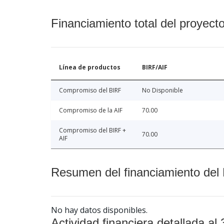
Financiamiento total del proyect
Línea de productos
BIRF/AIF
Compromiso del BIRF
No Disponible
Compromiso de la AIF
70.00
Compromiso del BIRF +
70.00
AIF
Resumen del financiamiento del 
No hay datos disponibles.
Actividad financiera detallada al 