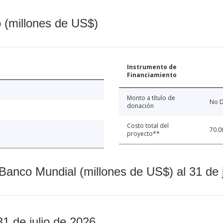
o (millones de US$)
Instrumento de
Financiamiento
Monto a título de
No D
donación
Costo total del
70.0
proyecto**
Banco Mundial (millones de US$) al 31 de 
31 de julio de 2026