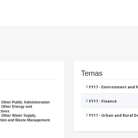
Temas
FY17 - Environment and
FY17 - Finance
 Other Public Administration
- Other Energy and
ctives
FY17 - Urban and Rural 
- Other Water Supply,
ation and Waste Management