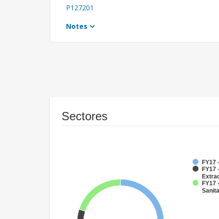
P127201
Notes
Sectores
FY17 -
FY17 
Extra
FY17 
Sanit