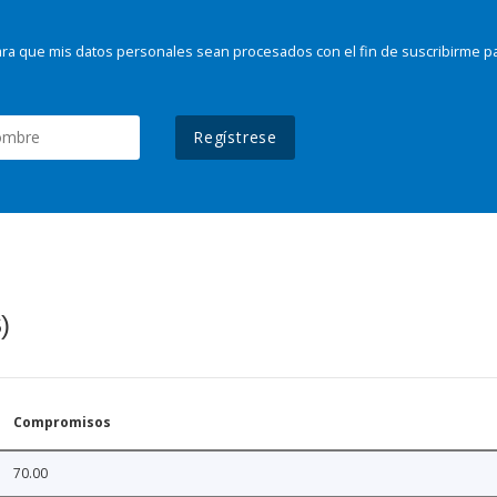
ra que mis datos personales sean procesados con el fin de suscribirme p
Regístrese
)
Compromisos
70.00