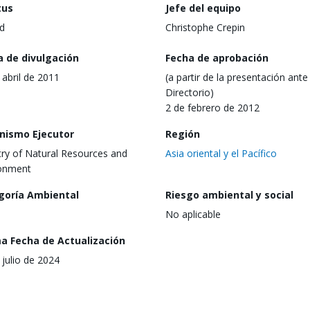
tus
Jefe del equipo
d
Christophe Crepin
a de divulgación
Fecha de aprobación
 abril de 2011
(a partir de la presentación ante 
Directorio)
2 de febrero de 2012
nismo Ejecutor
Región
try of Natural Resources and
Asia oriental y el Pacífico
ronment
goría Ambiental
Riesgo ambiental y social
No aplicable
ma Fecha de Actualización
 julio de 2024