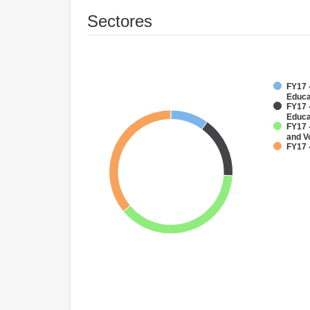
Sectores
FY17 -
Educa
FY17 
Educa
FY17 
and V
FY17 -