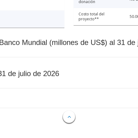
donación
Costo total del
50.0
proyecto**
Banco Mundial (millones de US$) al 31 de 
31 de julio de 2026