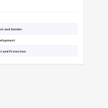
nt and Gender
evelopment
nt and Protection