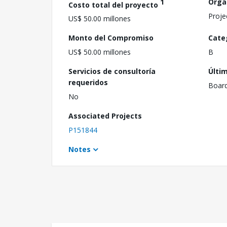
1
Orga
Costo total del proyecto
Proje
US$ 50.00 millones
Monto del Compromiso
Cate
US$ 50.00 millones
B
Servicios de consultoría
Últi
requeridos
Boar
No
Associated Projects
P151844
Notes