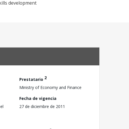
ills development
2
Prestatario
Ministry of Economy and Finance
Fecha de vigencia
el
27 de diciembre de 2011