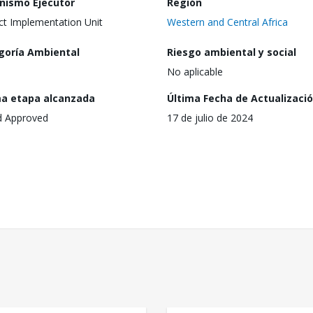
nismo Ejecutor
Región
ct Implementation Unit
Western and Central Africa
goría Ambiental
Riesgo ambiental y social
No aplicable
ma etapa alcanzada
Última Fecha de Actualizaci
d Approved
17 de julio de 2024