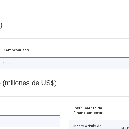
)
Compromisos
50.00
o (millones de US$)
Instrumento de
Financiamiento
Monto a título de
No D