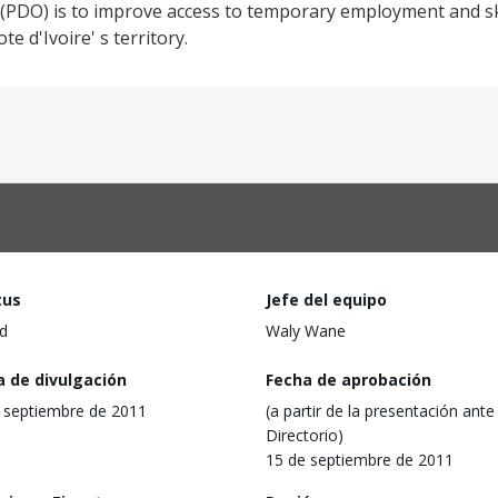
(PDO) is to improve access to temporary employment and sk
 d'Ivoire' s territory.
tus
Jefe del equipo
d
Waly Wane
a de divulgación
Fecha de aprobación
 septiembre de 2011
(a partir de la presentación ante 
Directorio)
15 de septiembre de 2011