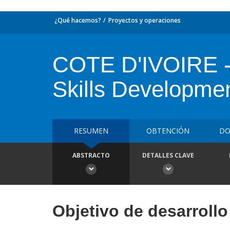
¿Qué hacemos?
Proyectos y operaciones
COTE D'IVOIRE -
Skills Developmen
RESUMEN
OBTENCIÓN
DO
ABSTRACTO
DETALLES CLAVE
Objetivo de desarrollo