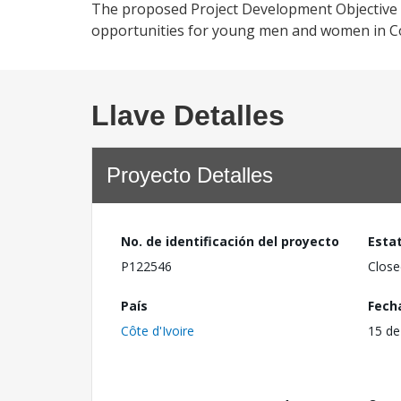
The proposed Project Development Objective 
opportunities for young men and women in Cote
Llave Detalles
Proyecto Detalles
No. de identificación del proyecto
Esta
P122546
Close
País
Fech
Côte d'Ivoire
15 de