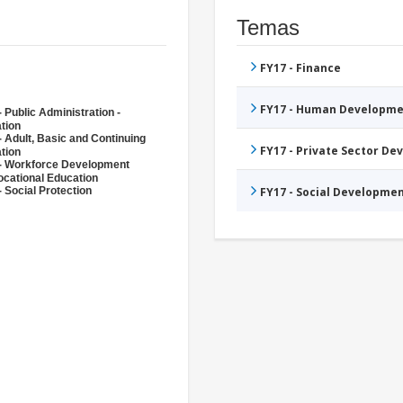
Temas
FY17 - Finance
FY17 - Human Developme
 Public Administration -
tion
- Adult, Basic and Continuing
FY17 - Private Sector D
tion
- Workforce Development
ocational Education
 Social Protection
FY17 - Social Developme