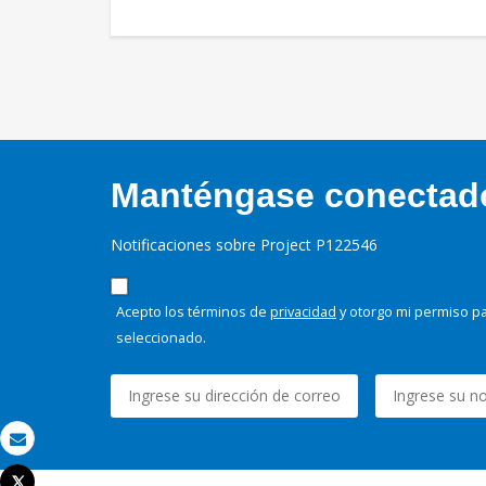
Manténgase conectado,
Notificaciones sobre Project P122546
Acepto los términos de
privacidad
y otorgo mi permiso pa
seleccionado.
Correo electrónico
Tweet