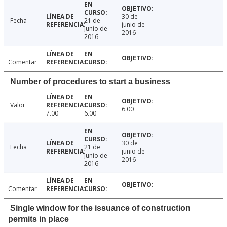
30 de
Fecha
21 de
junio de
junio de
2016
2016
Comentar
Number of procedures to start a business
Valor
6.00
7.00
6.00
30 de
Fecha
21 de
junio de
junio de
2016
2016
Comentar
Single window for the issuance of construction
permits in place