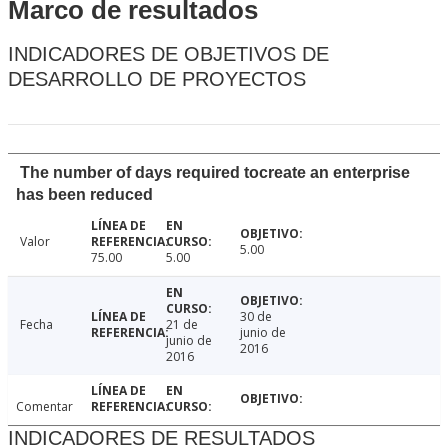
Marco de resultados
INDICADORES DE OBJETIVOS DE
DESARROLLO DE PROYECTOS
The number of days required tocreate an enterprise
has been reduced
Valor
5.00
75.00
5.00
30 de
Fecha
21 de
junio de
junio de
2016
2016
Comentar
INDICADORES DE RESULTADOS