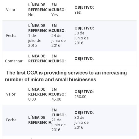
Valor
Yes
No
Yes
30 de
Fecha
1 de
24 de
junio de
julio de
junio de
2016
2015
2016
Comentar
The first CGA is providing services to an increasing
number of micro and small businesses
Valor
250.00
0.00
45.00
30 de
Fecha
21 de
junio de
junio de
2016
2016