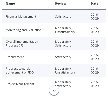
Name
Review
Date
2016-
Financial Management
Satisfactory
06-29
Moderately
2016-
Monitoring and Evaluation
Unsatisfactory
06-29
Overall Implementation
Moderately
2016-
Progress (IP)
Satisfactory
06-29
2016-
Procurement
Satisfactory
06-29
Progress towards
Moderately
2016-
achievement of PDO
Unsatisfactory
06-29
Moderately
2016-
Project Management
Satisfactory
06-29