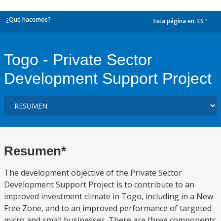
¿Qué hacemos?
Esta página en:
ES
dropdown
Togo - Private Sector
Development Support Project
Resumen*
The development objective of the Private Sector
Development Support Project is to contribute to an
improved investment climate in Togo, including in a New
Free Zone, and to an improved performance of targeted
micro and small businesses. There are three components