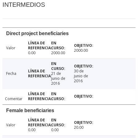
INTERMEDIOS
Direct project beneficiaries
Valor
2000.00
0.00
2000.00
30 de
Fecha
21 de
junio de
junio de
2016
2016
Comentar
Female beneficiaries
Valor
20.00
0.00
0.00