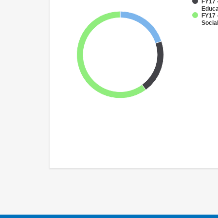
FY17 
Educa
FY17 -
Socia