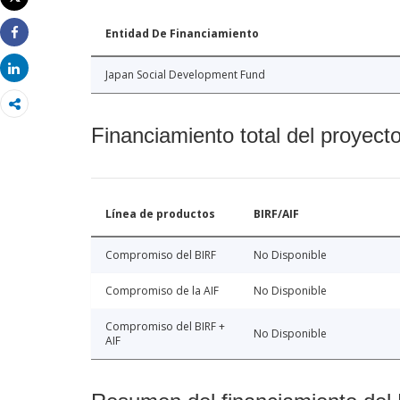
Imprimir
Entidad De Financiamiento
Share
Share
Japan Social Development Fund
Financiamiento total del proyect
Línea de productos
BIRF/AIF
Compromiso del BIRF
No Disponible
Compromiso de la AIF
No Disponible
Compromiso del BIRF +
No Disponible
AIF