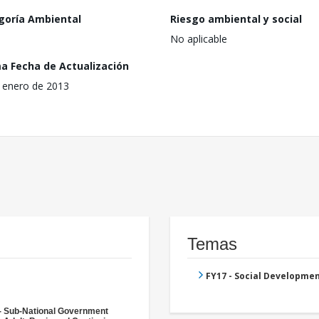
goría Ambiental
Riesgo ambiental y social
No aplicable
ma Fecha de Actualización
 enero de 2013
Temas
FY17 - Social Developme
- Sub-National Government