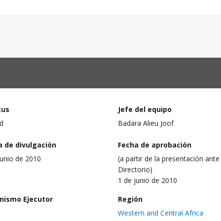
tus
Jefe del equipo
d
Badara Alieu Joof
a de divulgación
Fecha de aprobación
junio de 2010
(a partir de la presentación ante 
Directorio)
1 de junio de 2010
nismo Ejecutor
Región
Western and Central Africa