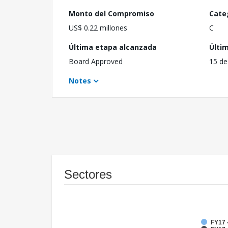
Monto del Compromiso
Cate
US$ 0.22 millones
C
Última etapa alcanzada
Últi
Board Approved
15 de
Notes
Sectores
FY17 