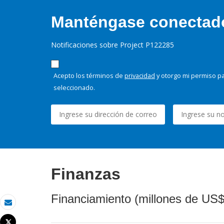
Manténgase conectado,
Notificaciones sobre Project P122285
Acepto los términos de
privacidad
y otorgo mi permiso pa
seleccionado.
Finanzas
Financiamiento (millones de US$
Correo electrónico
Tweet