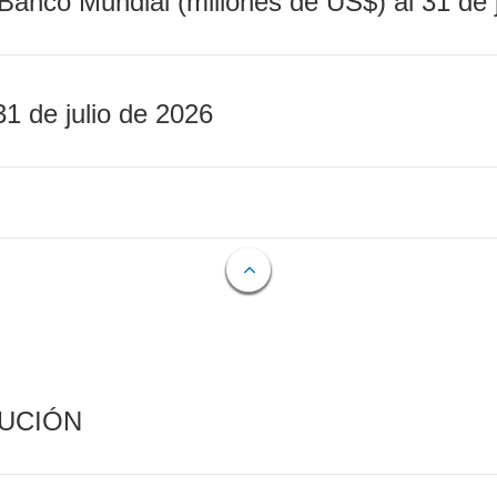
Banco Mundial (millones de US$) al 31 de 
31 de julio de 2026
CUCIÓN