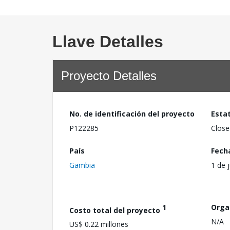
Llave Detalles
Proyecto Detalles
No. de identificación del proyecto
Esta
P122285
Close
País
Fech
Gambia
1 de 
1
Orga
Costo total del proyecto
N/A
US$ 0.22 millones