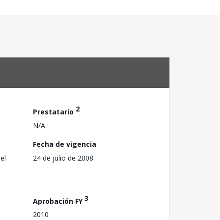
2
Prestatario
N/A
Fecha de vigencia
el
24 de julio de 2008
3
Aprobación FY
2010