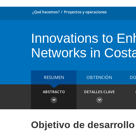
¿Qué hacemos?
Proyectos y operaciones
Innovations to E
Networks in Cost
RESUMEN
OBTENCIÓN
DO
ABSTRACTO
DETALLES CLAVE
Objetivo de desarrollo