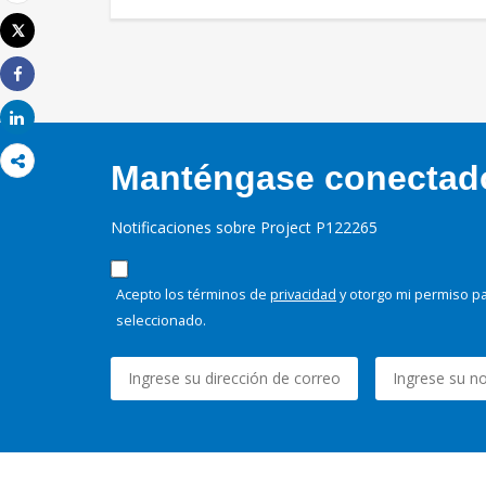
Correo electrónico
Tweet
Imprimir
Share
Share
Manténgase conectado,
Notificaciones sobre Project P122265
Acepto los términos de
privacidad
y otorgo mi permiso pa
seleccionado.