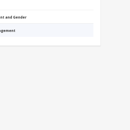
nt and Gender
nagement