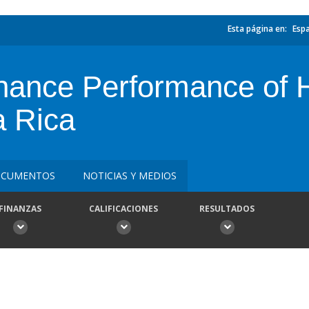
Esta página en:
Esp
nhance Performance of 
a Rica
CUMENTOS
NOTICIAS Y MEDIOS
FINANZAS
CALIFICACIONES
RESULTADOS