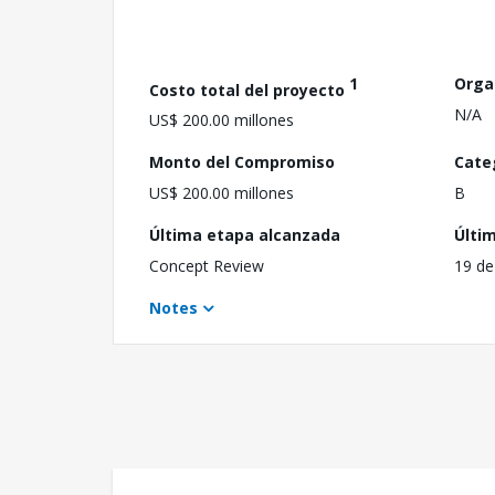
1
Orga
Costo total del proyecto
N/A
US$ 200.00 millones
Monto del Compromiso
Cate
US$ 200.00 millones
B
Última etapa alcanzada
Últi
Concept Review
19 de
Notes