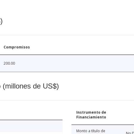
)
Compromisos
200.00
o (millones de US$)
Instrumento de
Financiamiento
Monto a título de
No D