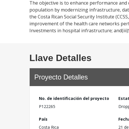
The objective is to enhance performance and c
population by modernizing infrastructure, da
the Costa Rican Social Security Institute (CCS
improvement of the health care networks perf
Investments in hospital infrastructure; and(
Llave Detalles
Proyecto Detalles
No. de identificación del proyecto
Esta
P122265
Drop
País
Fech
Costa Rica
21 de