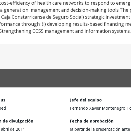
ost-efficiency of health care networks to respond to emerg
ta generation, management and decision-making tools.The p
S, Caja Constarricense de Seguro Social) strategic investment
ormance through: (i) developing results-based financing mec
iii)Strengthening CCSS management and information systems.
tus
Jefe del equipo
ped
Fernando Xavier Montenegro To
a de divulgación
Fecha de aprobación
 abril de 2011
(a partir de la presentación ante 