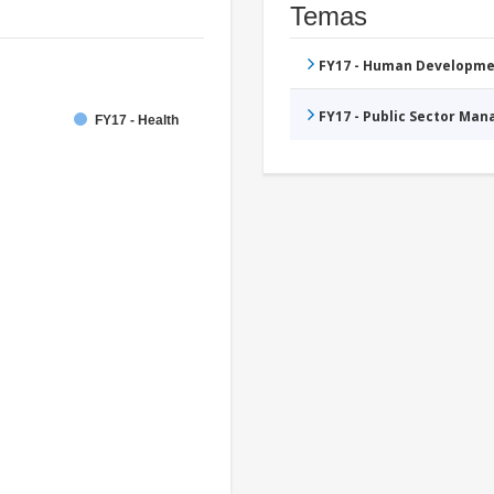
Temas
FY17 - Human Developme
FY17 - Public Sector Ma
FY17 - Health