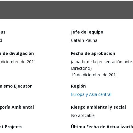
tus
Jefe del equipo
d
Catalin Pauna
a de divulgación
Fecha de aprobación
 diciembre de 2011
(a partir de la presentación ante 
Directorio)
19 de diciembre de 2011
nismo Ejecutor
Región
Europa y Asia central
goría Ambiental
Riesgo ambiental y social
No aplicable
nt Projects
Última Fecha de Actualizaci