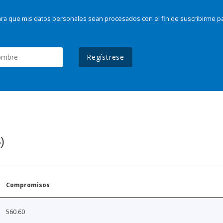
ra que mis datos personales sean procesados con el fin de suscribirme p
Regístrese
)
Compromisos
560.60