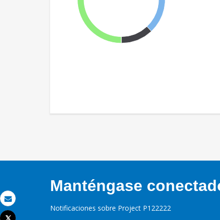
Manténgase conectado,
Correo electrónico
Notificaciones sobre Project P122222
Tweet