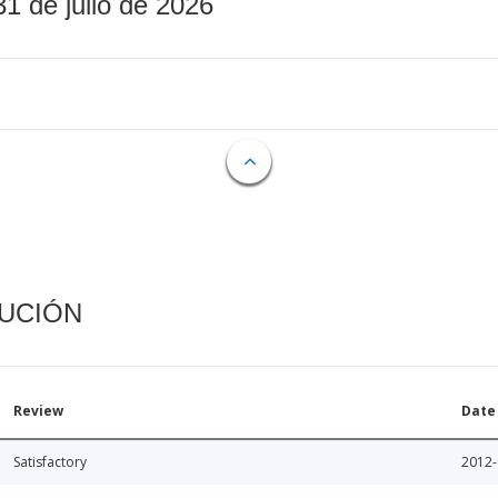
31 de julio de 2026
CUCIÓN
Review
Date
Satisfactory
2012-