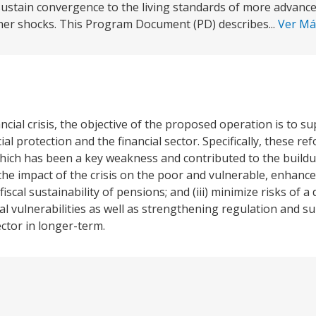
 sustain convergence to the living standards of more advan
her shocks. This Program Document (PD) describes...
Ver M
ancial crisis, the objective of the proposed operation is to s
l protection and the financial sector. Specifically, these ref
ch has been a key weakness and contributed to the buildu
ion the impact of the crisis on the poor and vulnerable, enhance
scal sustainability of pensions; and (iii) minimize risks of a 
al vulnerabilities as well as strengthening regulation and su
ector in longer-term.