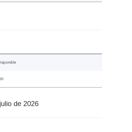
isponible
60
julio de 2026