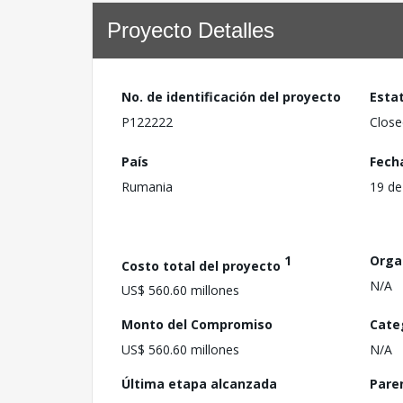
Proyecto Detalles
No. de identificación del proyecto
Esta
P122222
Close
País
Fech
Rumania
19 de
1
Orga
Costo total del proyecto
N/A
US$ 560.60 millones
Monto del Compromiso
Cate
US$ 560.60 millones
N/A
Última etapa alcanzada
Pare