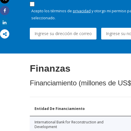
Imprimir
Acepto los términos de
privacidad
y otorgo mi permiso pa
Share
seleccionado.
Share
Finanzas
Financiamiento (millones de US$
Entidad De Financiamiento
International Bank for Reconstruction and
Development