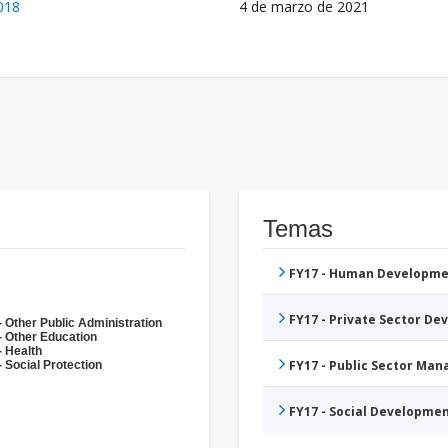
018
4 de marzo de 2021
Temas
FY17 - Human Developme
FY17 - Private Sector D
- Other Public Administration
- Other Education
- Health
FY17 - Public Sector Ma
 Social Protection
FY17 - Social Developme