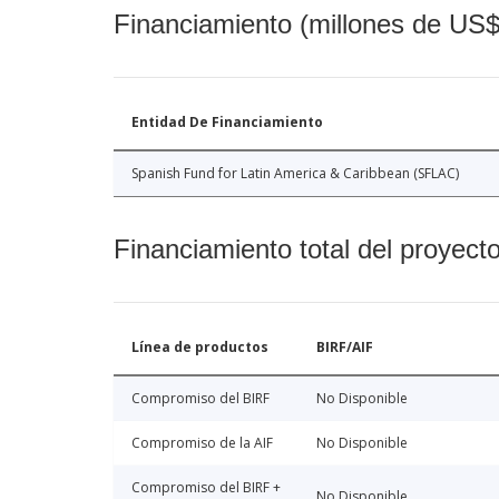
Financiamiento (millones de US$
Entidad De Financiamiento
Spanish Fund for Latin America & Caribbean (SFLAC)
Financiamiento total del proyect
Línea de productos
BIRF/AIF
Compromiso del BIRF
No Disponible
Compromiso de la AIF
No Disponible
Compromiso del BIRF +
No Disponible