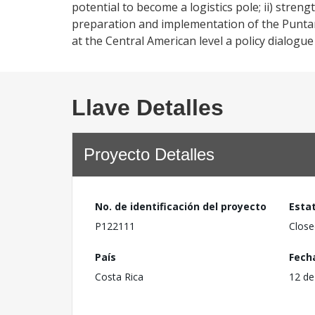
potential to become a logistics pole; ii) stren
preparation and implementation of the Puntar
at the Central American level a policy dialogue 
Llave Detalles
Proyecto Detalles
No. de identificación del proyecto
Esta
P122111
Close
País
Fech
Costa Rica
12 de