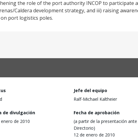
gthening the role of the port authority INCOP to participate ac
enas/Caldera development strategy, and iii) raising aware
on port logistics poles.
tus
Jefe del equipo
d
Ralf-Michael Kaltheier
a de divulgación
Fecha de aprobación
 enero de 2010
(a partir de la presentación ante 
Directorio)
12 de enero de 2010