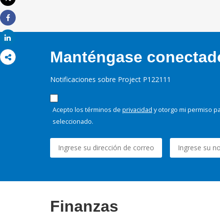
Imprimir
Share
Share
Manténgase conectado,
Notificaciones sobre Project P122111
Acepto los términos de
privacidad
y otorgo mi permiso pa
seleccionado.
Finanzas