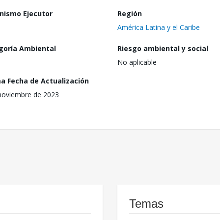
nismo Ejecutor
Región
América Latina y el Caribe
goría Ambiental
Riesgo ambiental y social
No aplicable
ma Fecha de Actualización
noviembre de 2023
Temas