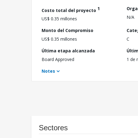
1
Orga
Costo total del proyecto
N/A
US$ 0.35 millones
Monto del Compromiso
Cate
US$ 0.35 millones
C
Última etapa alcanzada
Últi
Board Approved
1 de 
Notes
Sectores