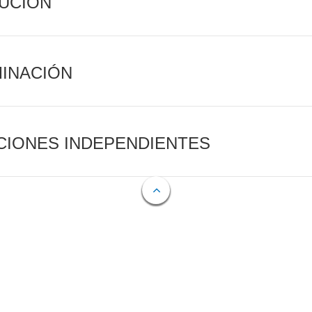
CUCIÓN
MINACIÓN
CIONES INDEPENDIENTES