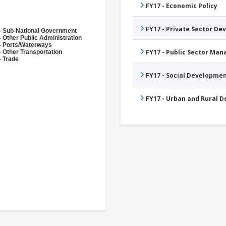
FY17 - Economic Policy
FY17 - Private Sector D
- Sub-National Government
- Other Public Administration
- Ports/Waterways
FY17 - Public Sector Ma
- Other Transportation
- Trade
FY17 - Social Developme
FY17 - Urban and Rural 