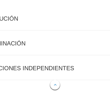
CUCIÓN
MINACIÓN
CIONES INDEPENDIENTES