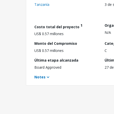
Tanzanía
3 de 
1
Orga
Costo total del proyecto
N/A
US$ 0.57 millones
Monto del Compromiso
Cate
US$ 0.57 millones
C
Última etapa alcanzada
Últi
Board Approved
27 de
Notes