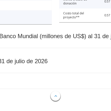
0.57
donación
Costo total del
0.57
proyecto**
Banco Mundial (millones de US$) al 31 de 
31 de julio de 2026