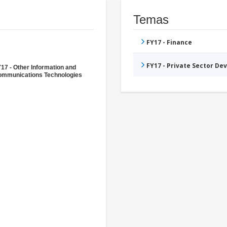
Temas
FY17 - Finance
FY17 - Private Sector D
17 - Other Information and
mmunications Technologies