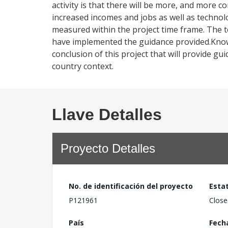
activity is that there will be more, and more 
increased incomes and jobs as well as technolo
measured within the project time frame. The t
have implemented the guidance provided.Knowl
conclusion of this project that will provide gu
country context.
Llave Detalles
Proyecto Detalles
No. de identificación del proyecto
Esta
P121961
Close
País
Fech