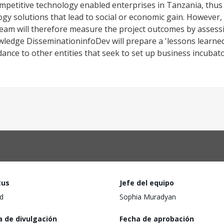
competitive technology enabled enterprises in Tanzania, thus
gy solutions that lead to social or economic gain. However,
eam will therefore measure the project outcomes by assessin
edge DisseminationinfoDev will prepare a 'lessons learned
idance to other entities that seek to set up business incubat
tus
Jefe del equipo
d
Sophia Muradyan
a de divulgación
Fecha de aprobación