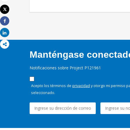
Correo electrónico
Tweet
Imprimir
Share
Share
Manténgase conectado,
Notificaciones sobre Project P121961
Acepto los términos de
privacidad
y otorgo mi permiso pa
seleccionado.