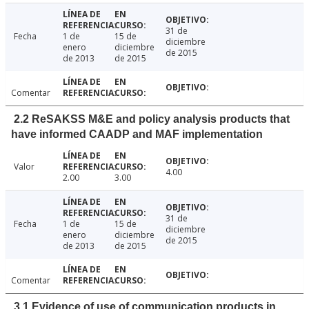
31 de
Fecha
1 de
15 de
diciembre
enero
diciembre
de 2015
de 2013
de 2015
Comentar
2.2 ReSAKSS M&E and policy analysis products that
have informed CAADP and MAF implementation
Valor
4.00
2.00
3.00
31 de
Fecha
1 de
15 de
diciembre
enero
diciembre
de 2015
de 2013
de 2015
Comentar
3.1 Evidence of use of communication products in