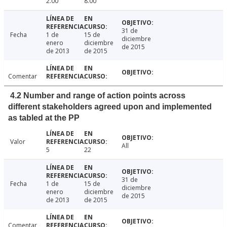
2.00
8.00
31 de
Fecha
1 de
15 de
diciembre
enero
diciembre
de 2015
de 2013
de 2015
Comentar
4.2 Number and range of action points across
different stakeholders agreed upon and implemented
as tabled at the PP
Valor
All
5
22
31 de
Fecha
1 de
15 de
diciembre
enero
diciembre
de 2015
de 2013
de 2015
Comentar