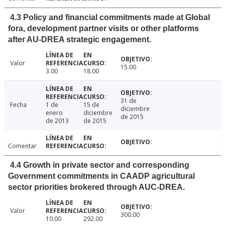
4.3 Policy and financial commitments made at Global
fora, development partner visits or other platforms
after AU-DREA strategic engagement.
Valor
15.00
3.00
18.00
31 de
Fecha
1 de
15 de
diciembre
enero
diciembre
de 2015
de 2013
de 2015
Comentar
4.4 Growth in private sector and corresponding
Government commitments in CAADP agricultural
sector priorities brokered through AUC-DREA.
Valor
300.00
10.00
292.00