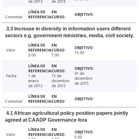
de 2013
de 2015
Comentar
3.3 Increase in diversity in information users different
sectors e.g. government ministries, media, civil society.
Valor
15.00
3.00
7.00
31 de
Fecha
1 de
15 de
diciembre
enero
diciembre
de 2015
de 2013
de 2015
Comentar
4.1 African agricultural policy position papers jointly
agreed at CAADP Governance fora
Valor
5.00