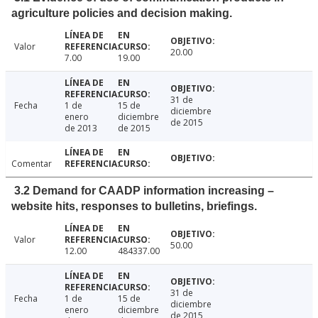
agriculture policies and decision making.
Valor
20.00
7.00
19.00
31 de
Fecha
1 de
15 de
diciembre
enero
diciembre
de 2015
de 2013
de 2015
Comentar
3.2 Demand for CAADP information increasing –
website hits, responses to bulletins, briefings.
Valor
50.00
12.00
484337.00
31 de
Fecha
1 de
15 de
diciembre
enero
diciembre
de 2015