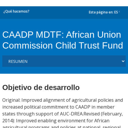
¿Qué hacemos?
Esta página en:
ES
dropdown
CAADP MDTF: African Union
Commission Child Trust Fund
Objetivo de desarrollo
Original: Improved alignment of agricultural policies and
increased political commitment to CAADP in member
states through support of AUC-DREA.Revised (February,
2014): Improved enabling environment for African
agricultural programs and policies at national, regional