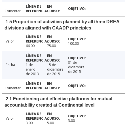
Comentar
1.5 Proportion of activities planned by all three DREA
divisions aligned with CAADP principles
Valor
100.00
66.00
75.00
31 de
Fecha
1 de
15 de
diciembre
enero
diciembre
de 2015
de 2013
de 2015
Comentar
2.1 Functioning and effective platforms for mutual
accountability created at Continental level
Valor
3.00
3.00
5.00