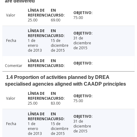
are delivered
Valor
75.00
25.00
69.00
31 de
Fecha
1 de
15 de
diciembre
enero
diciembre
de 2015
de 2013
de 2015
Comentar
1.4 Proportion of activities planned by DREA
specialised agencies aligned with CAADP principles
Valor
75.00
25.00
83.00
31 de
Fecha
1 de
15 de
diciembre
enero
diciembre
de 2015
de 2013
de 2015