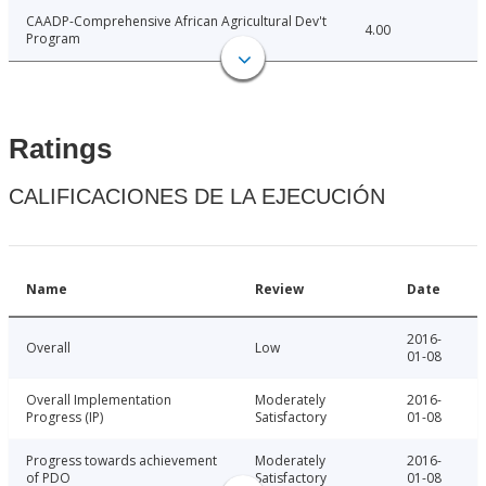
CAADP-Comprehensive African Agricultural Dev't
4.00
Program
Ratings
CALIFICACIONES DE LA EJECUCIÓN
Name
Review
Date
2016-
Overall
Low
01-08
Overall Implementation
Moderately
2016-
Progress (IP)
Satisfactory
01-08
Progress towards achievement
Moderately
2016-
of PDO
Satisfactory
01-08