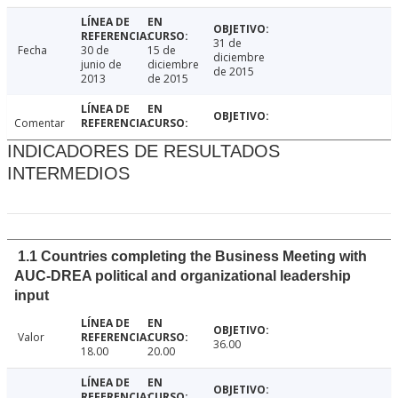
31 de
Fecha
30 de
15 de
diciembre
junio de
diciembre
de 2015
2013
de 2015
Comentar
INDICADORES DE RESULTADOS
INTERMEDIOS
1.1 Countries completing the Business Meeting with
AUC-DREA political and organizational leadership
input
Valor
36.00
18.00
20.00