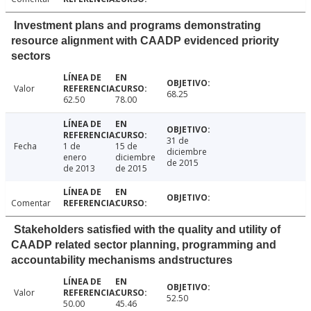
Investment plans and programs demonstrating
resource alignment with CAADP evidenced priority
sectors
Valor
68.25
62.50
78.00
31 de
Fecha
1 de
15 de
diciembre
enero
diciembre
de 2015
de 2013
de 2015
Comentar
Stakeholders satisfied with the quality and utility of
CAADP related sector planning, programming and
accountability mechanisms andstructures
Valor
52.50
50.00
45.46