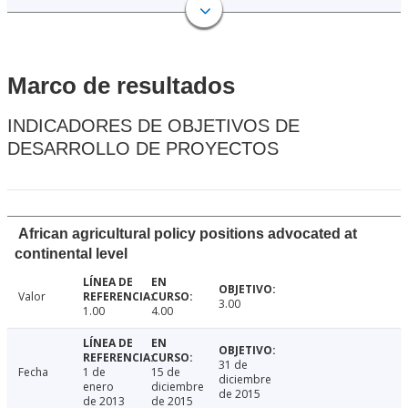
Marco de resultados
INDICADORES DE OBJETIVOS DE
DESARROLLO DE PROYECTOS
African agricultural policy positions advocated at
continental level
Valor
3.00
1.00
4.00
31 de
Fecha
1 de
15 de
diciembre
enero
diciembre
de 2015
de 2013
de 2015