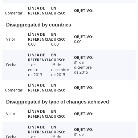
Comentar
Disaggregated by countries
Valor
0.00
0.00
0.00
31 de
Fecha
1 de
15 de
diciembre
enero
diciembre
de 2015
de 2013
de 2015
Comentar
Disaggregated by type of changes achieved
Valor
31 de
Fecha
1 de
15 de