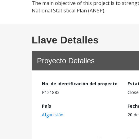
The main objective of this project is to streng
National Statistical Plan (ANSP).
Llave Detalles
Proyecto Detalles
No. de identificación del proyecto
Esta
P121883
Close
País
Fech
Afganistán
20 de