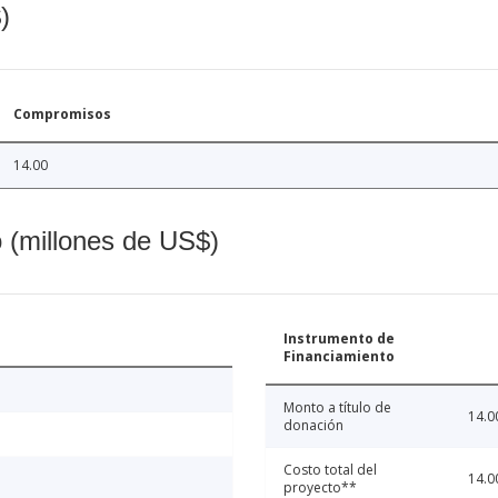
)
Compromisos
14.00
o (millones de US$)
Instrumento de
Financiamiento
Monto a título de
14.0
donación
Costo total del
14.0
proyecto**