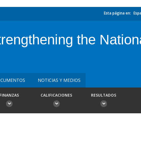
Esta página en:
Esp
ngthening the National
CUMENTOS
NOTICIAS Y MEDIOS
FINANZAS
CALIFICACIONES
RESULTADOS