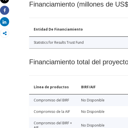
Financiamiento (millones de US$
Imprimir
Share
Share
Entidad De Financiamiento
Statistics for Results Trust Fund
Financiamiento total del proyect
Línea de productos
BIRF/AIF
Compromiso del BIRF
No Disponible
Compromiso de la AIF
No Disponible
Compromiso del BIRF +
No Disponible
AIF