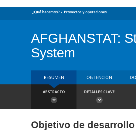
¿Qué hacemos?
Proyectos y operaciones
AFGHANSTAT: Stre
System
RESUMEN
OBTENCIÓN
DO
ABSTRACTO
DETALLES CLAVE
Objetivo de desarrollo