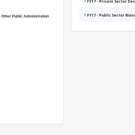
FY17 - Private Sector D
FY17 - Public Sector Ma
- Other Public Administration