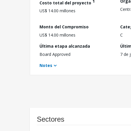
1
Orga
Costo total del proyecto
Centr
US$ 14.00 millones
Monto del Compromiso
Cate
US$ 14.00 millones
C
Última etapa alcanzada
Últi
Board Approved
7 de 
Notes
Sectores