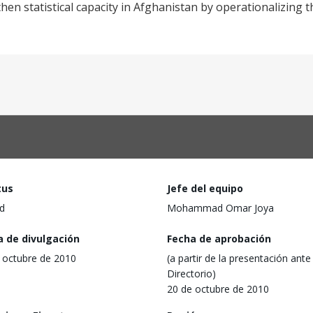
then statistical capacity in Afghanistan by operationalizing 
tus
Jefe del equipo
d
Mohammad Omar Joya
a de divulgación
Fecha de aprobación
 octubre de 2010
(a partir de la presentación ante 
Directorio)
20 de octubre de 2010