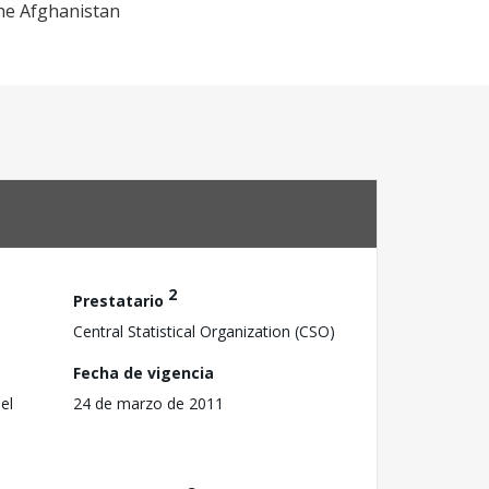
the Afghanistan
2
Prestatario
Central Statistical Organization (CSO)
Fecha de vigencia
el
24 de marzo de 2011