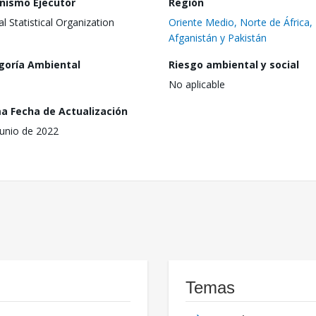
nismo Ejecutor
Región
al Statistical Organization
Oriente Medio, Norte de África,
Afganistán y Pakistán
goría Ambiental
Riesgo ambiental y social
No aplicable
ma Fecha de Actualización
junio de 2022
Temas