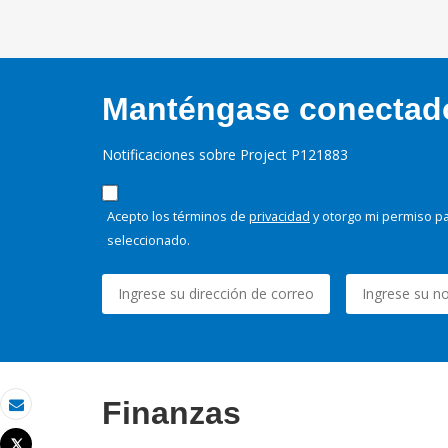
Manténgase conectado,
Notificaciones sobre Project P121883
Acepto los términos de
privacidad
y otorgo mi permiso pa
seleccionado.
Finanzas
Correo electrónico
Tweet