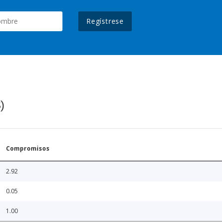
Regístrese
)
Compromisos
2.92
0.05
1.00