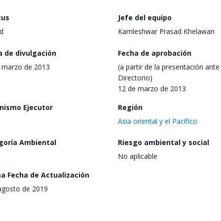
tus
Jefe del equipo
d
Kamleshwar Prasad Khelawan
a de divulgación
Fecha de aprobación
 marzo de 2013
(a partir de la presentación ante 
Directorio)
12 de marzo de 2013
nismo Ejecutor
Región
Asia oriental y el Pacífico
goría Ambiental
Riesgo ambiental y social
No aplicable
ma Fecha de Actualización
agosto de 2019