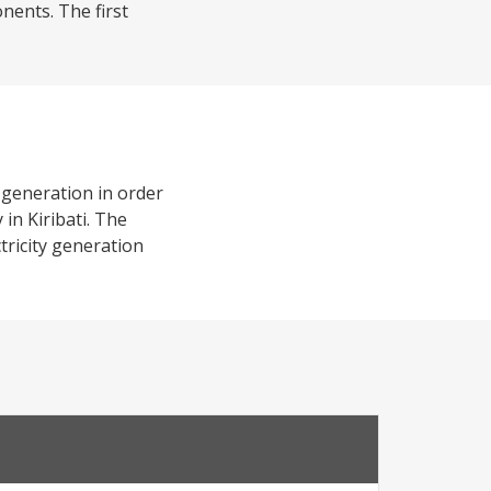
onents. The first
 generation in order
in Kiribati. The
ctricity generation