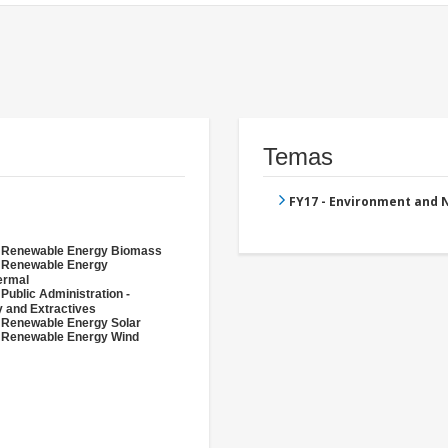
Temas
FY17 - Environment and
- Renewable Energy Biomass
- Renewable Energy
ermal
 Public Administration -
 and Extractives
 Renewable Energy Solar
 Renewable Energy Wind