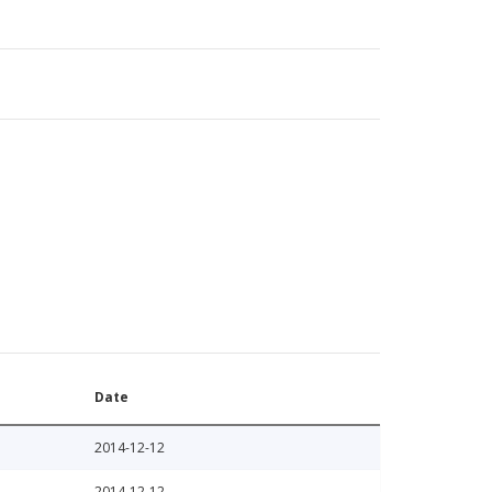
Date
2014-12-12
2014-12-12