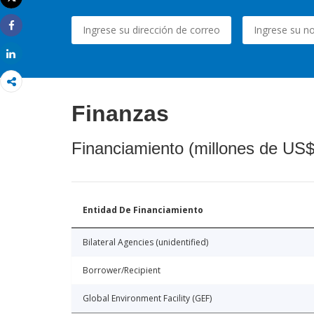
Imprimir
Share
Share
Finanzas
Financiamiento (millones de US$
Entidad De Financiamiento
Bilateral Agencies (unidentified)
Borrower/Recipient
Global Environment Facility (GEF)