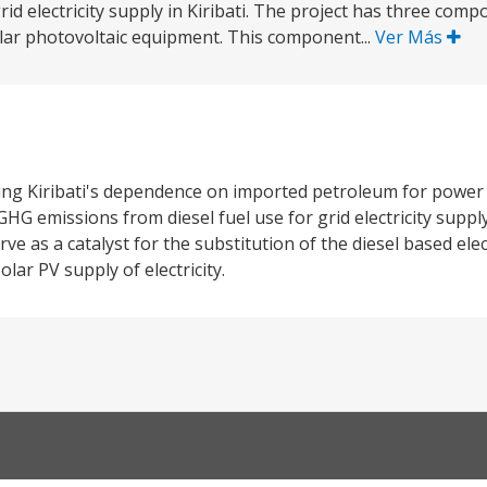
id electricity supply in Kiribati. The project has three comp
lar photovoltaic equipment. This component...
Ver Más
ucing Kiribati's dependence on imported petroleum for power
G emissions from diesel fuel use for grid electricity supply 
rve as a catalyst for the substitution of the diesel based ele
lar PV supply of electricity.