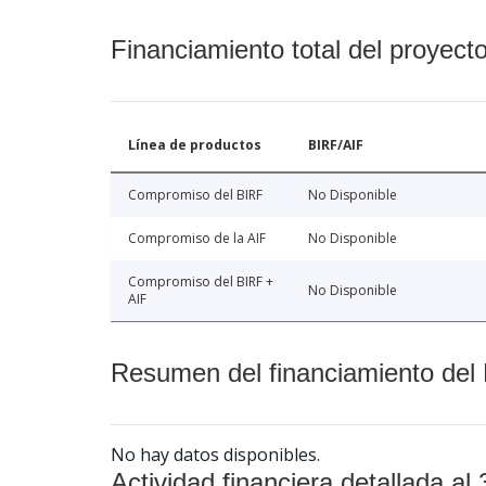
Financiamiento total del proyect
Línea de productos
BIRF/AIF
Compromiso del BIRF
No Disponible
Compromiso de la AIF
No Disponible
Compromiso del BIRF +
No Disponible
AIF
Resumen del financiamiento del 
No hay datos disponibles.
Actividad financiera detallada al 