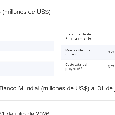
o (millones de US$)
Instrumento de
Financiamiento
Monto a título de
3.92
donación
Costo total del
3.97
proyecto**
Banco Mundial (millones de US$) al 31 de 
31 de julio de 2026