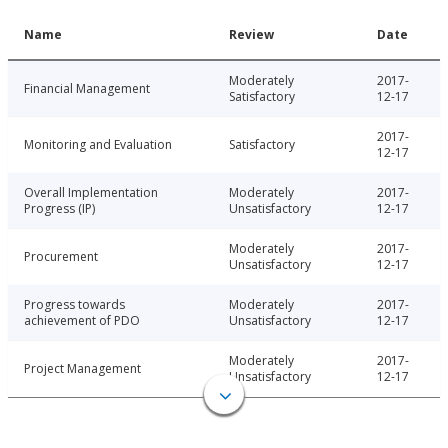
Name
Review
Date
Moderately
2017-
Financial Management
Satisfactory
12-17
2017-
Monitoring and Evaluation
Satisfactory
12-17
Overall Implementation
Moderately
2017-
Progress (IP)
Unsatisfactory
12-17
Moderately
2017-
Procurement
Unsatisfactory
12-17
Progress towards
Moderately
2017-
achievement of PDO
Unsatisfactory
12-17
Moderately
2017-
Project Management
Unsatisfactory
12-17