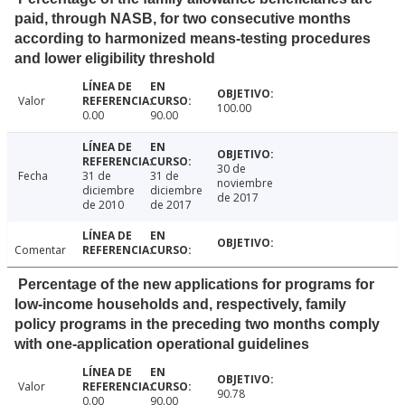
paid, through NASB, for two consecutive months
according to harmonized means-testing procedures
and lower eligibility threshold
Valor
100.00
0.00
90.00
30 de
Fecha
31 de
31 de
noviembre
diciembre
diciembre
de 2017
de 2010
de 2017
Comentar
Percentage of the new applications for programs for
low-income households and, respectively, family
policy programs in the preceding two months comply
with one-application operational guidelines
Valor
90.78
0.00
90.00