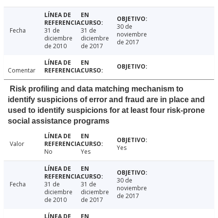
30 de
Fecha
31 de
31 de
noviembre
diciembre
diciembre
de 2017
de 2010
de 2017
Comentar
Risk profiling and data matching mechanism to
identify suspicions of error and fraud are in place and
used to identify suspicions for at least four risk-prone
social assistance programs
Valor
Yes
No
Yes
30 de
Fecha
31 de
31 de
noviembre
diciembre
diciembre
de 2017
de 2010
de 2017