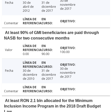
30 de
Fecha
30 de
31 de
noviembre
abril de
diciembre
de 2017
2012
de 2017
Comentar
At least 90% of GMI beneficiaries are paid through
NASB for two consecutive months
Valor
100.00
0.00
90.00
30 de
Fecha
30 de
31 de
noviembre
diciembre
diciembre
de 2017
de 2010
de 2017
Comentar
At least RON 2.1 bln allocated for the Minimum
Inclusion Income Program in the 2018 Draft Budget
Law