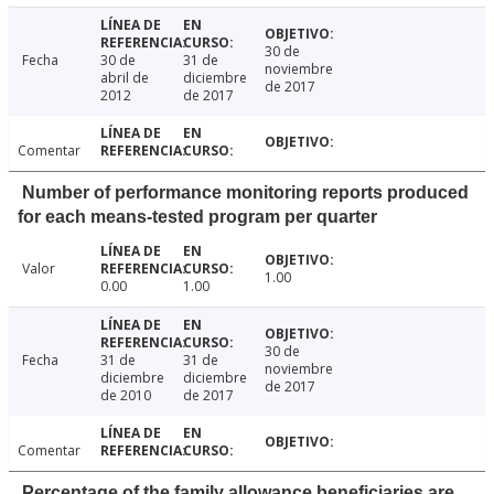
30 de
Fecha
30 de
31 de
noviembre
abril de
diciembre
de 2017
2012
de 2017
Comentar
Number of performance monitoring reports produced
for each means-tested program per quarter
Valor
1.00
0.00
1.00
30 de
Fecha
31 de
31 de
noviembre
diciembre
diciembre
de 2017
de 2010
de 2017
Comentar
Percentage of the family allowance beneficiaries are