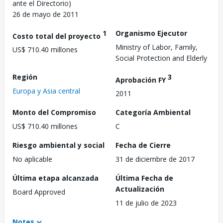
ante el Directorio)
26 de mayo de 2011
1
Organismo Ejecutor
Costo total del proyecto
Ministry of Labor, Family,
US$ 710.40 millones
Social Protection and Elderly
Región
3
Aprobación FY
Europa y Asia central
2011
Monto del Compromiso
Categoría Ambiental
US$ 710.40 millones
C
Riesgo ambiental y social
Fecha de Cierre
No aplicable
31 de diciembre de 2017
Última etapa alcanzada
Última Fecha de
Actualización
Board Approved
11 de julio de 2023
Notes