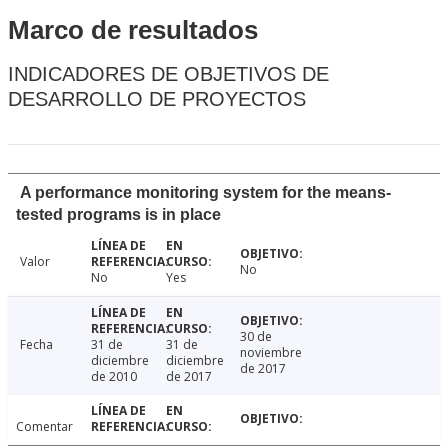
Marco de resultados
INDICADORES DE OBJETIVOS DE
DESARROLLO DE PROYECTOS
A performance monitoring system for the means-
tested programs is in place
Valor
No
No
Yes
30 de
Fecha
31 de
31 de
noviembre
diciembre
diciembre
de 2017
de 2010
de 2017
Comentar