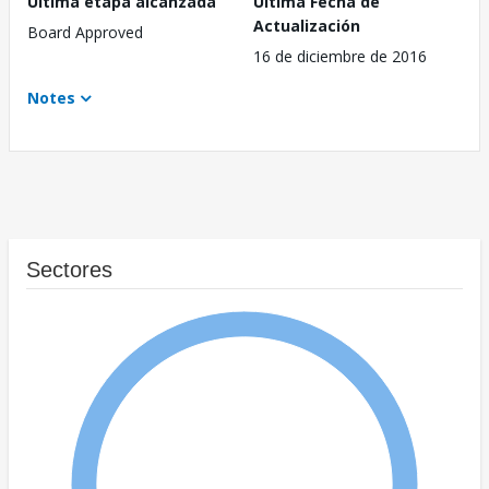
Última etapa alcanzada
Última Fecha de
Actualización
Board Approved
16 de diciembre de 2016
Notes
Sectores