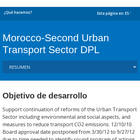
¿Qué hacemos?
Esta página en:
ES
dropdown
Morocco-Second Urban
Transport Sector DPL
Objetivo de desarrollo
Support continuation of reforms of the Urban Transport
Sector including environmental and social aspects, and
measures to reduce transport CO2 emissions. 12/10/10.
Board approval date postponed from 3/30/12 to 9/27/12
due to time needed to identify sound program of actions