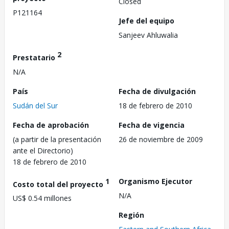
Closed
P121164
Jefe del equipo
Sanjeev Ahluwalia
2
Prestatario
N/A
País
Fecha de divulgación
Sudán del Sur
18 de febrero de 2010
Fecha de aprobación
Fecha de vigencia
(a partir de la presentación
26 de noviembre de 2009
ante el Directorio)
18 de febrero de 2010
1
Organismo Ejecutor
Costo total del proyecto
N/A
US$ 0.54 millones
Región