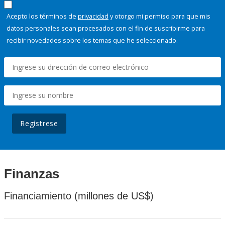
Acepto los términos de
privacidad
y otorgo mi permiso para que mis
datos personales sean procesados con el fin de suscribirme para
recibir novedades sobre los temas que he seleccionado.
Regístrese
Finanzas
Financiamiento (millones de US$)