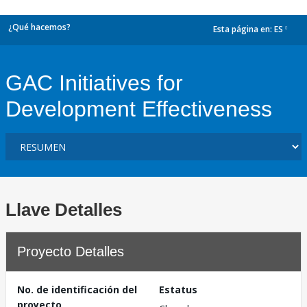
¿Qué hacemos?
Esta página en:
ES
dropdown
GAC Initiatives for
Development Effectiveness
Llave Detalles
Proyecto Detalles
No. de identificación del
Estatus
proyecto