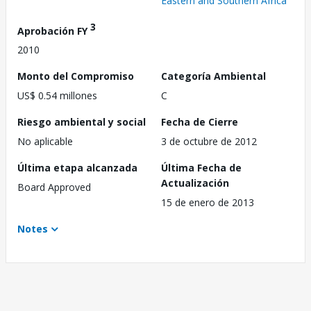
Eastern and Southern Africa
3
Aprobación FY
2010
Monto del Compromiso
Categoría Ambiental
US$ 0.54 millones
C
Riesgo ambiental y social
Fecha de Cierre
No aplicable
3 de octubre de 2012
Última etapa alcanzada
Última Fecha de
Actualización
Board Approved
15 de enero de 2013
Notes