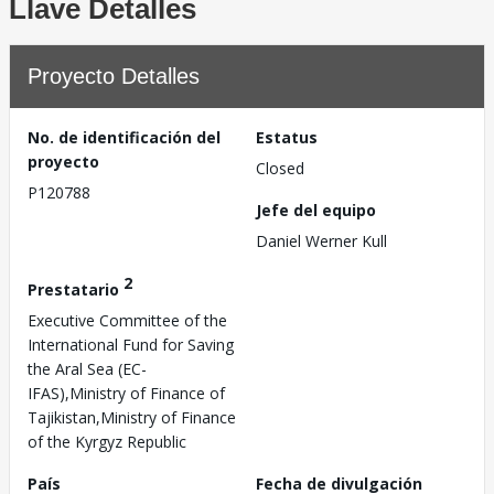
Llave Detalles
Proyecto Detalles
No. de identificación del
Estatus
proyecto
Closed
P120788
Jefe del equipo
Daniel Werner Kull
2
Prestatario
Executive Committee of the
International Fund for Saving
the Aral Sea (EC-
IFAS),Ministry of Finance of
Tajikistan,Ministry of Finance
of the Kyrgyz Republic
País
Fecha de divulgación