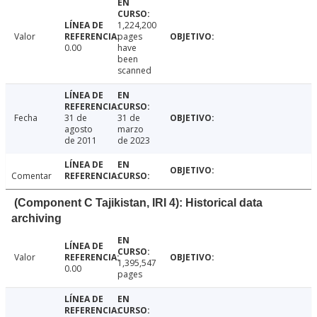
1,224,200
Valor
pages
0.00
have
been
scanned
Fecha
31 de
31 de
agosto
marzo
de 2011
de 2023
Comentar
(Component C Tajikistan, IRI 4): Historical data
archiving
Valor
1,395,547
0.00
pages