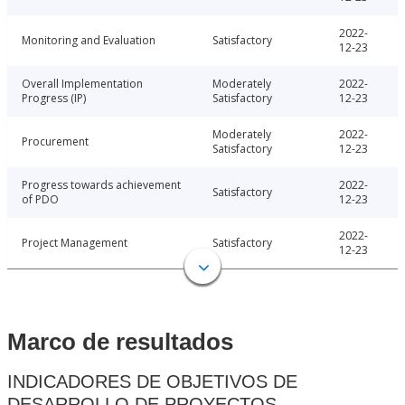
2022-
Monitoring and Evaluation
Satisfactory
12-23
Overall Implementation
Moderately
2022-
Progress (IP)
Satisfactory
12-23
Moderately
2022-
Procurement
Satisfactory
12-23
Progress towards achievement
2022-
Satisfactory
of PDO
12-23
2022-
Project Management
Satisfactory
12-23
Marco de resultados
INDICADORES DE OBJETIVOS DE
DESARROLLO DE PROYECTOS