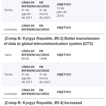
10 de
Fecha
31 de
31 de
julio de
agosto
marzo
2018
de 2011
de 2023
Comentar
(Comp B: Kyrgyz Republic, IRI 2) Better transmission
of data to global telecommunication system (GTS)
Valor
86.00
100%
Fecha
31 de
31 de
agosto
marzo
de 2011
de 2023
Comentar
(Comp B: Kyrgyz Republic, IRI 4) Increased