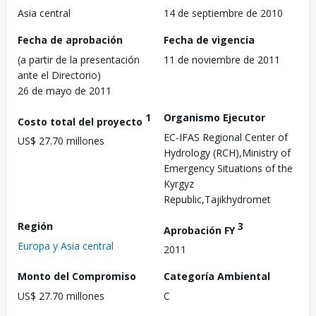
Asia central
14 de septiembre de 2010
Fecha de aprobación
Fecha de vigencia
(a partir de la presentación
11 de noviembre de 2011
ante el Directorio)
26 de mayo de 2011
1
Organismo Ejecutor
Costo total del proyecto
EC-IFAS Regional Center of
US$ 27.70 millones
Hydrology (RCH),Ministry of
Emergency Situations of the
Kyrgyz
Republic,Tajikhydromet
Región
3
Aprobación FY
Europa y Asia central
2011
Monto del Compromiso
Categoría Ambiental
US$ 27.70 millones
C