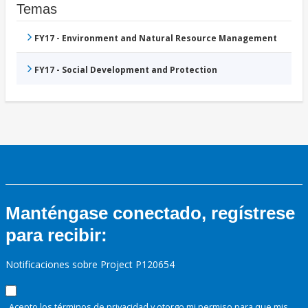
Temas
FY17 - Environment and Natural Resource Management
FY17 - Social Development and Protection
Manténgase conectado, regístrese
para recibir:
Notificaciones sobre Project P120654
Acepto los términos de
privacidad
y otorgo mi permiso para que mis