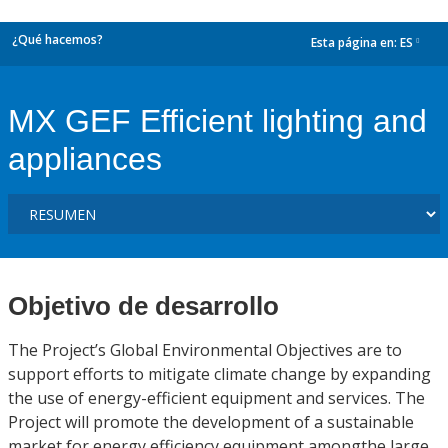
¿Qué hacemos?
Esta página en:
ES
dropdown
MX GEF Efficient lighting and
appliances
Objetivo de desarrollo
The Project’s Global Environmental Objectives are to
support efforts to mitigate climate change by expanding
the use of energy-efficient equipment and services. The
Project will promote the development of a sustainable
market for energy efficiency equipment amongthe large