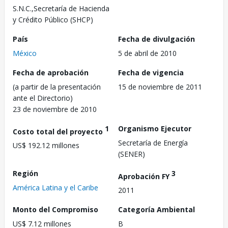
S.N.C.,Secretaría de Hacienda
y Crédito Público (SHCP)
País
Fecha de divulgación
México
5 de abril de 2010
Fecha de aprobación
Fecha de vigencia
(a partir de la presentación
15 de noviembre de 2011
ante el Directorio)
23 de noviembre de 2010
1
Organismo Ejecutor
Costo total del proyecto
Secretaría de Energía
US$ 192.12 millones
(SENER)
Región
3
Aprobación FY
América Latina y el Caribe
2011
Monto del Compromiso
Categoría Ambiental
US$ 7.12 millones
B