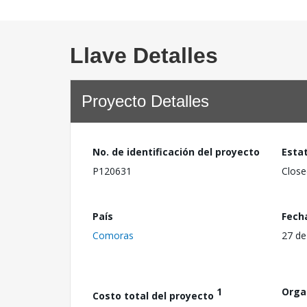
Llave Detalles
Proyecto Detalles
No. de identificación del proyecto
Esta
P120631
Close
País
Fech
Comoras
27 de
1
Orga
Costo total del proyecto