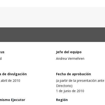
tus
Jefe del equipo
d
Andrea Vermehren
a de divulgación
Fecha de aprobación
 abril de 2010
(a partir de la presentación ante 
Directorio)
1 de junio de 2010
nismo Ejecutor
Región