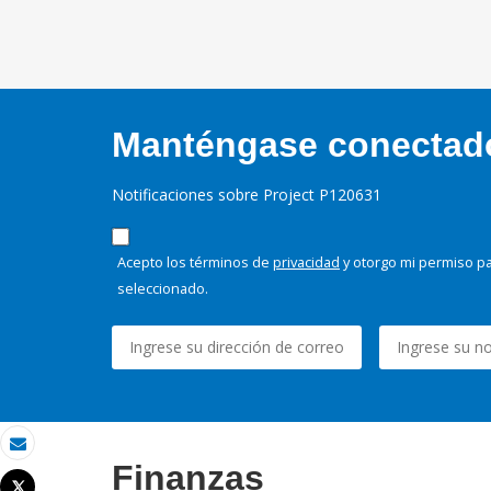
Manténgase conectado,
Notificaciones sobre Project P120631
Acepto los términos de
privacidad
y otorgo mi permiso pa
seleccionado.
Correo electrónico
Finanzas
Tweet