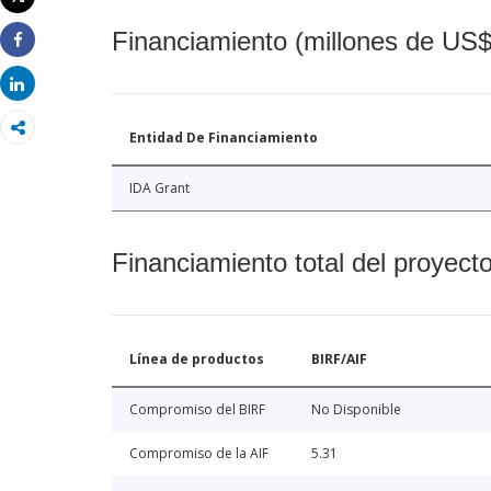
Imprimir
Financiamiento (millones de US$
Share
Share
Entidad De Financiamiento
IDA Grant
Financiamiento total del proyect
Línea de productos
BIRF/AIF
Compromiso del BIRF
No Disponible
Compromiso de la AIF
5.31