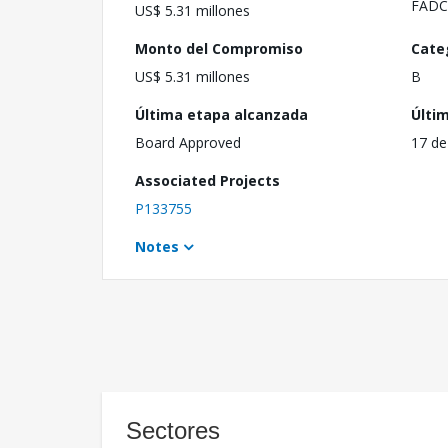
FADC
US$ 5.31 millones
Monto del Compromiso
Cate
US$ 5.31 millones
B
Última etapa alcanzada
Últi
Board Approved
17 de
Associated Projects
P133755
Notes
Sectores