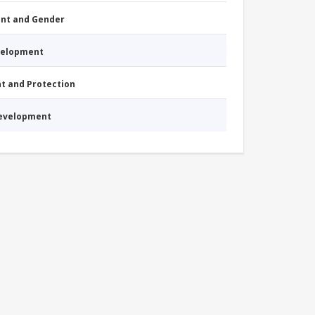
nt and Gender
evelopment
nt and Protection
Development