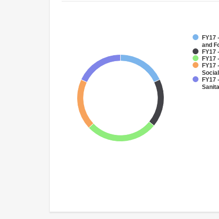
FY17 -
and F
FY17 
FY17 -
FY17 -
Social
FY17 
Sanit