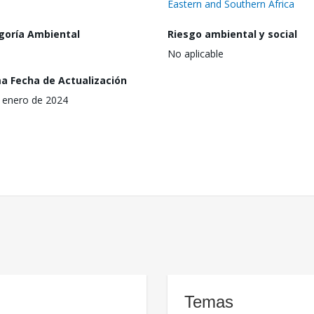
Eastern and Southern Africa
goría Ambiental
Riesgo ambiental y social
No aplicable
ma Fecha de Actualización
 enero de 2024
Temas