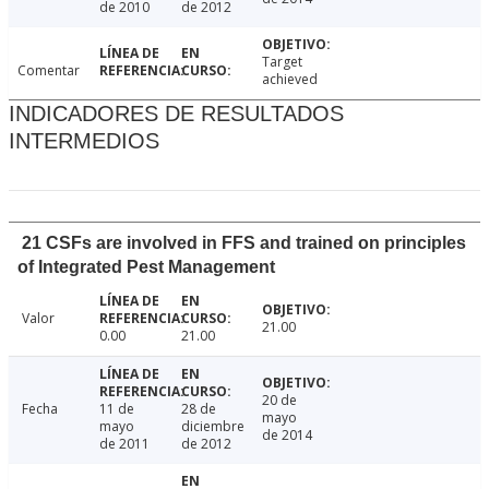
de 2010
de 2012
Target
Comentar
achieved
INDICADORES DE RESULTADOS
INTERMEDIOS
21 CSFs are involved in FFS and trained on principles
of Integrated Pest Management
Valor
21.00
0.00
21.00
20 de
Fecha
11 de
28 de
mayo
mayo
diciembre
de 2014
de 2011
de 2012