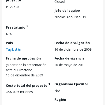
proyecto
Closed
P120628
Jefe del equipo
Nicolas Ahouissoussi
2
Prestatario
N/A
País
Fecha de divulgación
Tayikistán
16 de diciembre de 2009
Fecha de aprobación
Fecha de vigencia
(a partir de la presentación
20 de mayo de 2010
ante el Directorio)
16 de diciembre de 2009
1
Organismo Ejecutor
Costo total del proyecto
N/A
US$ 0.85 millones
Región