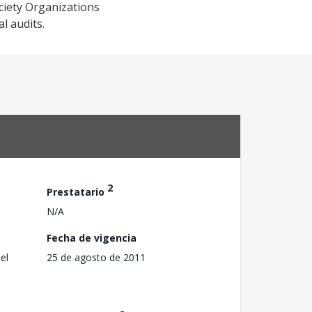
ciety Organizations
l audits.
2
Prestatario
N/A
Fecha de vigencia
el
25 de agosto de 2011