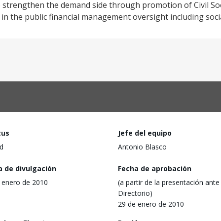
 strengthen the demand side through promotion of Civil So
n in the public financial management oversight including socia
tus
Jefe del equipo
d
Antonio Blasco
a de divulgación
Fecha de aprobación
 enero de 2010
(a partir de la presentación ante 
Directorio)
29 de enero de 2010