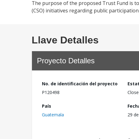
The purpose of the proposed Trust Fund is to
(CSO) initiatives regarding public participatio
Llave Detalles
Proyecto Detalles
No. de identificación del proyecto
Esta
P120498
Close
País
Fech
Guatemala
29 de