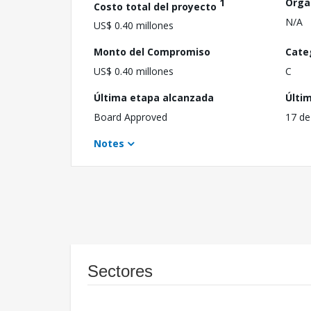
1
Orga
Costo total del proyecto
N/A
US$ 0.40 millones
Monto del Compromiso
Cate
US$ 0.40 millones
C
Última etapa alcanzada
Últi
Board Approved
17 de
Notes
Sectores