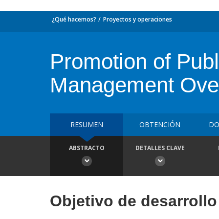
¿Qué hacemos?
Proyectos y operaciones
Promotion of Publi
Management Over
RESUMEN
OBTENCIÓN
DO
ABSTRACTO
DETALLES CLAVE
Objetivo de desarrollo