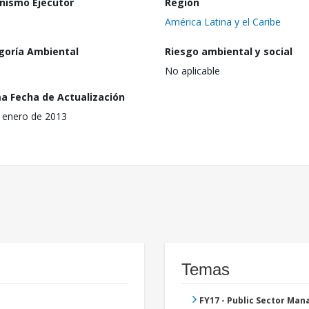
nismo Ejecutor
Región
América Latina y el Caribe
goría Ambiental
Riesgo ambiental y social
No aplicable
ma Fecha de Actualización
 enero de 2013
Temas
FY17 - Public Sector Ma