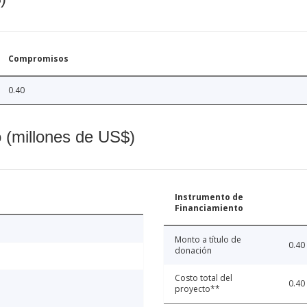
Compromisos
0.40
o (millones de US$)
Instrumento de
Financiamiento
Monto a título de
0.40
donación
Costo total del
0.40
proyecto**