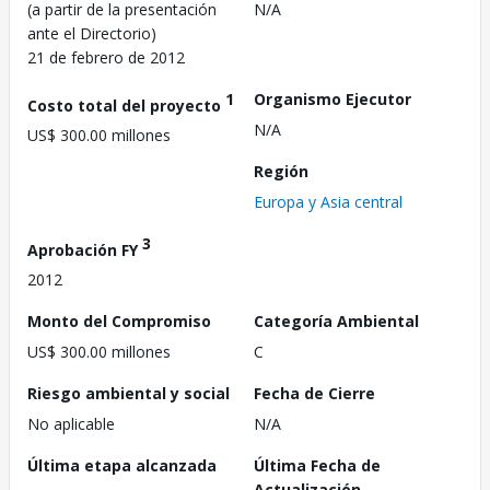
(a partir de la presentación
N/A
ante el Directorio)
21 de febrero de 2012
1
Organismo Ejecutor
Costo total del proyecto
N/A
US$ 300.00 millones
Región
Europa y Asia central
3
Aprobación FY
2012
Monto del Compromiso
Categoría Ambiental
US$ 300.00 millones
C
Riesgo ambiental y social
Fecha de Cierre
No aplicable
N/A
Última etapa alcanzada
Última Fecha de
Actualización