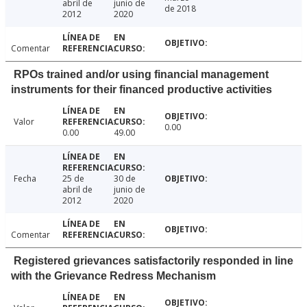
abril de
junio de
de 2018
2012
2020
Comentar
RPOs trained and/or using financial management
instruments for their financed productive activities
Valor
0.00
0.00
49.00
Fecha
25 de
30 de
abril de
junio de
2012
2020
Comentar
Registered grievances satisfactorily responded in line
with the Grievance Redress Mechanism