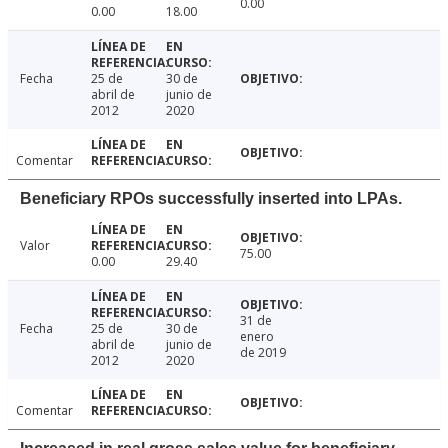
0.00
0.00
18.00
Fecha
25 de
30 de
abril de
junio de
2012
2020
Comentar
Beneficiary RPOs successfully inserted into LPAs.
Valor
75.00
0.00
29.40
31 de
Fecha
25 de
30 de
enero
abril de
junio de
de 2019
2012
2020
Comentar