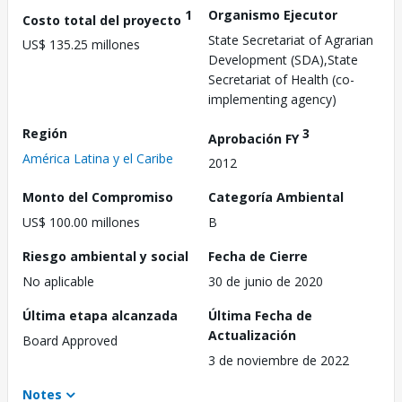
1
Organismo Ejecutor
Costo total del proyecto
State Secretariat of Agrarian
US$ 135.25 millones
Development (SDA),State
Secretariat of Health (co-
implementing agency)
Región
3
Aprobación FY
América Latina y el Caribe
2012
Monto del Compromiso
Categoría Ambiental
US$ 100.00 millones
B
Riesgo ambiental y social
Fecha de Cierre
No aplicable
30 de junio de 2020
Última etapa alcanzada
Última Fecha de
Actualización
Board Approved
3 de noviembre de 2022
Notes