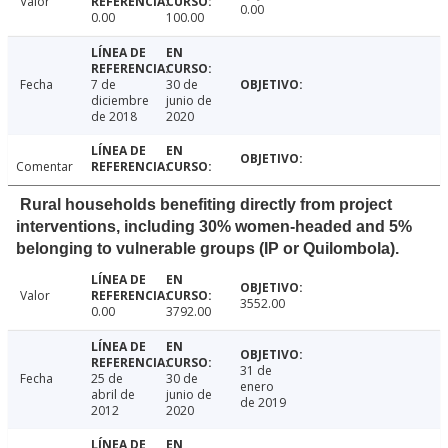
Valor
0.00
0.00
100.00
Fecha
7 de
30 de
diciembre
junio de
de 2018
2020
Comentar
Rural households benefiting directly from project
interventions, including 30% women-headed and 5%
belonging to vulnerable groups (IP or Quilombola).
Valor
3552.00
0.00
3792.00
31 de
Fecha
25 de
30 de
enero
abril de
junio de
de 2019
2012
2020