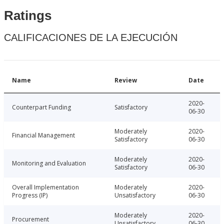
Ratings
CALIFICACIONES DE LA EJECUCIÓN
Name
Review
Date
2020-
Counterpart Funding
Satisfactory
06-30
Moderately
2020-
Financial Management
Satisfactory
06-30
Moderately
2020-
Monitoring and Evaluation
Satisfactory
06-30
Overall Implementation
Moderately
2020-
Progress (IP)
Unsatisfactory
06-30
Moderately
2020-
Procurement
Unsatisfactory
06-30