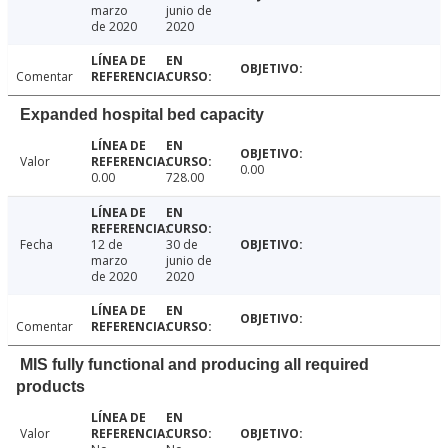
marzo
junio de
de 2020
2020
Comentar
Expanded hospital bed capacity
Valor
0.00
0.00
728.00
Fecha
12 de
30 de
marzo
junio de
de 2020
2020
Comentar
MIS fully functional and producing all required
products
Valor