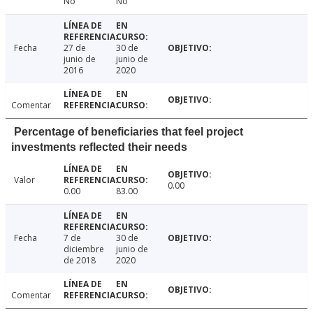
No
No
Fecha
27 de
30 de
junio de
junio de
2016
2020
Comentar
Percentage of beneficiaries that feel project
investments reflected their needs
Valor
0.00
0.00
83.00
Fecha
7 de
30 de
diciembre
junio de
de 2018
2020
Comentar