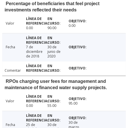
Percentage of beneficiaries that feel project
investments reflected their needs
Valor
0.00
0.00
90.00
Fecha
7 de
30 de
diciembre
junio de
de 2018
2020
Comentar
RPOs charging user fees for management and
maintenance of financed water supply projects.
Valor
95.00
0.00
55.00
30 de
Fecha
25 de
30 de
marzo