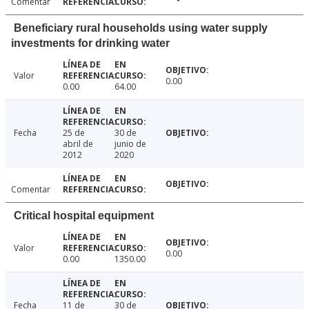
Comentar
Beneficiary rural households using water supply
investments for drinking water
Valor
0.00
0.00
64.00
Fecha
25 de
30 de
abril de
junio de
2012
2020
Comentar
Critical hospital equipment
Valor
0.00
0.00
1350.00
Fecha
11 de
30 de