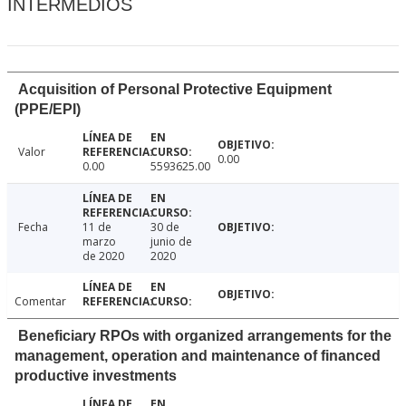
INTERMEDIOS
Acquisition of Personal Protective Equipment
(PPE/EPI)
Valor
0.00
0.00
5593625.00
Fecha
11 de
30 de
marzo
junio de
de 2020
2020
Comentar
Beneficiary RPOs with organized arrangements for the
management, operation and maintenance of financed
productive investments