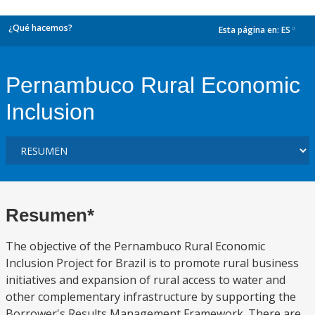
¿Qué hacemos?
Esta página en:
ES
dropdown
Pernambuco Rural Economic
Inclusion
Resumen*
The objective of the Pernambuco Rural Economic
Inclusion Project for Brazil is to promote rural business
initiatives and expansion of rural access to water and
other complementary infrastructure by supporting the
Borrower's Results Management Framework. There are