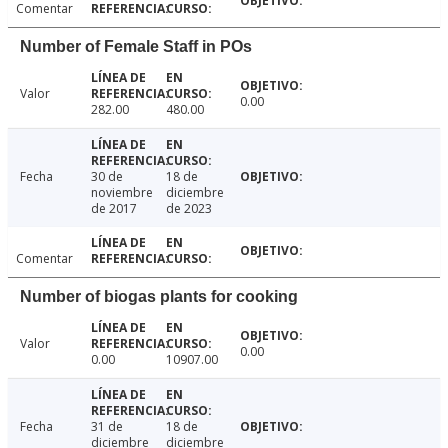
Comentar
Number of Female Staff in POs
Valor
0.00
282.00
480.00
Fecha
30 de
18 de
noviembre
diciembre
de 2017
de 2023
Comentar
Number of biogas plants for cooking
Valor
0.00
0.00
10907.00
Fecha
31 de
18 de
diciembre
diciembre