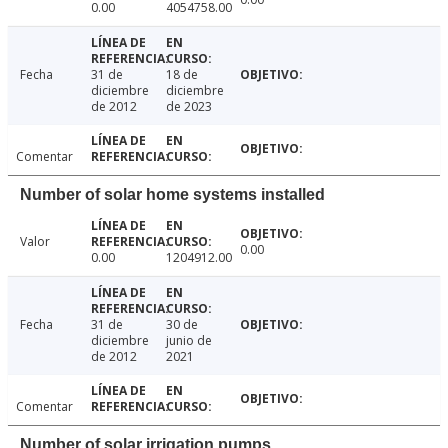
0.00
4054758.00
Fecha
31 de
18 de
diciembre
diciembre
de 2012
de 2023
Comentar
Number of solar home systems installed
Valor
0.00
0.00
1204912.00
Fecha
31 de
30 de
diciembre
junio de
de 2012
2021
Comentar
Number of solar irrigation pumps