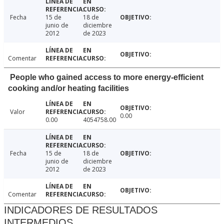
Fecha
15 de
18 de
junio de
diciembre
2012
de 2023
Comentar
People who gained access to more energy-efficient
cooking and/or heating facilities
Valor
0.00
0.00
4054758.00
Fecha
15 de
18 de
junio de
diciembre
2012
de 2023
Comentar
INDICADORES DE RESULTADOS
INTERMEDIOS