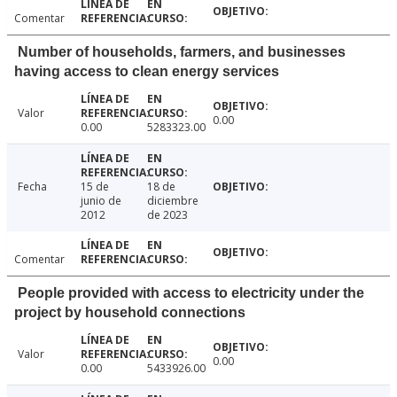
Comentar
Number of households, farmers, and businesses
having access to clean energy services
Valor
0.00
0.00
5283323.00
Fecha
15 de
18 de
junio de
diciembre
2012
de 2023
Comentar
People provided with access to electricity under the
project by household connections
Valor
0.00
0.00
5433926.00