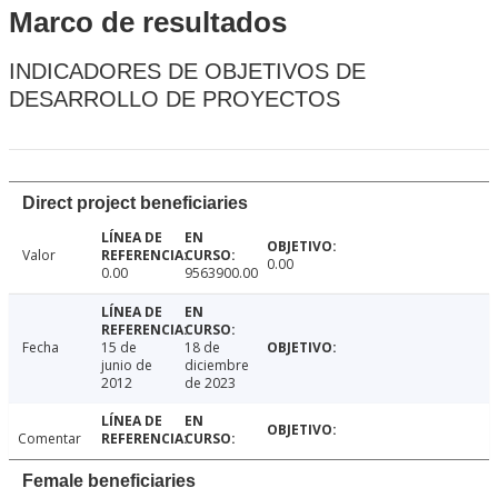
Marco de resultados
INDICADORES DE OBJETIVOS DE
DESARROLLO DE PROYECTOS
Direct project beneficiaries
Valor
0.00
0.00
9563900.00
Fecha
15 de
18 de
junio de
diciembre
2012
de 2023
Comentar
Female beneficiaries