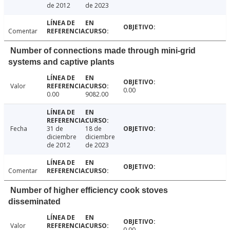
de 2012
de 2023
Comentar
Number of connections made through mini-grid
systems and captive plants
Valor
0.00
0.00
9082.00
Fecha
31 de
18 de
diciembre
diciembre
de 2012
de 2023
Comentar
Number of higher efficiency cook stoves
disseminated
Valor
0.00