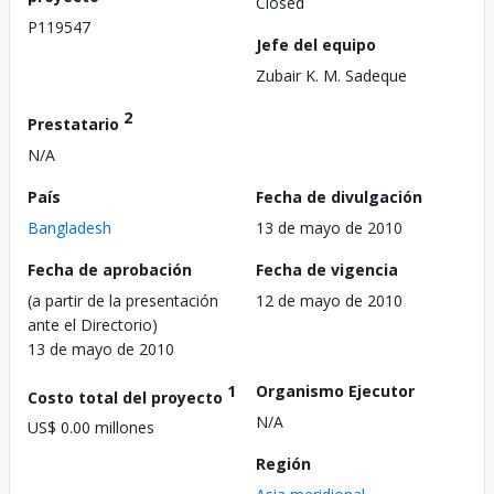
Closed
P119547
Jefe del equipo
Zubair K. M. Sadeque
2
Prestatario
N/A
País
Fecha de divulgación
Bangladesh
13 de mayo de 2010
Fecha de aprobación
Fecha de vigencia
(a partir de la presentación
12 de mayo de 2010
ante el Directorio)
13 de mayo de 2010
1
Organismo Ejecutor
Costo total del proyecto
N/A
US$ 0.00 millones
Región