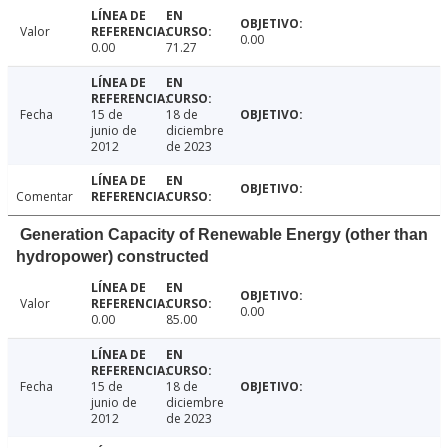
Valor
0.00
0.00
71.27
Fecha
15 de
18 de
junio de
diciembre
2012
de 2023
Comentar
Generation Capacity of Renewable Energy (other than
hydropower) constructed
Valor
0.00
0.00
85.00
Fecha
15 de
18 de
junio de
diciembre
2012
de 2023