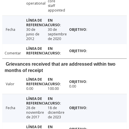
core
operational
staff
appointed
Fecha
30 de
30 de
junio de
septiembre
2012
de 2020
Comentar
Grievances received that are addressed within two
months of receipt
Valor
0.00
0.00
100.00
Fecha
28 de
18 de
noviembre
diciembre
de 2017
de 2023