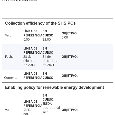
Collection efficiency of the SHS POs
Valor
0.00
0.00
83.00
Fecha
28 de
31 de
febrero
diciembre
de 2014
de 2021
Comentar
Enabling policy for renewable energy development
SREDA
operational
Valor
SREDA
with
not