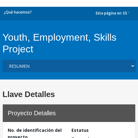
¿Qué hacemos?
Esta página en:
ES
dropdown
Youth, Employment, Skills
Project
Llave Detalles
Proyecto Detalles
No. de identificación del
Estatus
proyecto