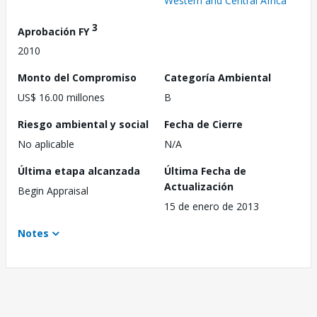
Western and Central Africa
3
Aprobación FY
2010
Monto del Compromiso
Categoría Ambiental
US$ 16.00 millones
B
Riesgo ambiental y social
Fecha de Cierre
No aplicable
N/A
Última etapa alcanzada
Última Fecha de
Actualización
Begin Appraisal
15 de enero de 2013
Notes