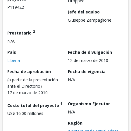
Dropped
P119422
Jefe del equipo
Giuseppe Zampaglione
2
Prestatario
N/A
País
Fecha de divulgación
Liberia
12 de marzo de 2010
Fecha de aprobación
Fecha de vigencia
(a partir de la presentación
N/A
ante el Directorio)
17 de marzo de 2010
1
Organismo Ejecutor
Costo total del proyecto
N/A
US$ 16.00 millones
Región