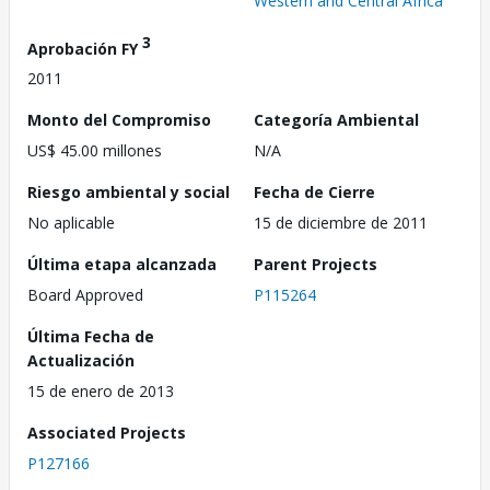
Western and Central Africa
3
Aprobación FY
2011
Monto del Compromiso
Categoría Ambiental
US$ 45.00 millones
N/A
Riesgo ambiental y social
Fecha de Cierre
No aplicable
15 de diciembre de 2011
Última etapa alcanzada
Parent Projects
Board Approved
P115264
Última Fecha de
Actualización
15 de enero de 2013
Associated Projects
P127166