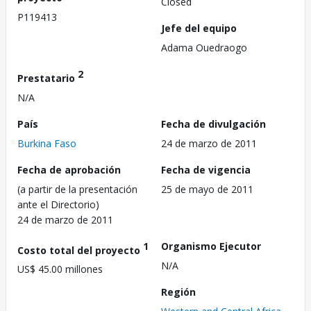
Closed
P119413
Jefe del equipo
Adama Ouedraogo
2
Prestatario
N/A
País
Fecha de divulgación
Burkina Faso
24 de marzo de 2011
Fecha de aprobación
Fecha de vigencia
(a partir de la presentación
25 de mayo de 2011
ante el Directorio)
24 de marzo de 2011
1
Organismo Ejecutor
Costo total del proyecto
N/A
US$ 45.00 millones
Región