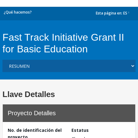
¿Qué hacemos?
Esta página en:
ES
dropdown
Fast Track Initiative Grant II
for Basic Education
Llave Detalles
Proyecto Detalles
No. de identificación del
Estatus
proyecto