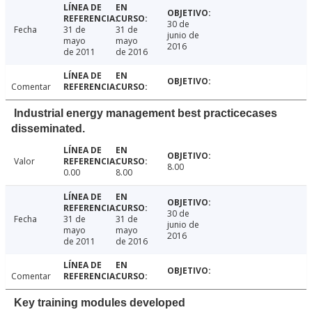
30 de
Fecha
31 de
31 de
junio de
mayo
mayo
2016
de 2011
de 2016
Comentar
Industrial energy management best practicecases
disseminated.
Valor
8.00
0.00
8.00
30 de
Fecha
31 de
31 de
junio de
mayo
mayo
2016
de 2011
de 2016
Comentar
Key training modules developed