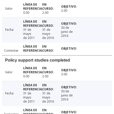
Valor
2.00
0.00
2.00
30 de
Fecha
31 de
31 de
junio de
mayo
mayo
2016
de 2011
de 2016
Comentar
Policy support studies completed
Valor
3.00
0.00
2.00
30 de
Fecha
31 de
31 de
junio de
mayo
mayo
2016
de 2011
de 2016