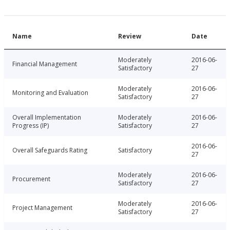
Name
Review
Date
Moderately
2016-06-
Financial Management
Satisfactory
27
Moderately
2016-06-
Monitoring and Evaluation
Satisfactory
27
Overall Implementation
Moderately
2016-06-
Progress (IP)
Satisfactory
27
2016-06-
Overall Safeguards Rating
Satisfactory
27
Moderately
2016-06-
Procurement
Satisfactory
27
Moderately
2016-06-
Project Management
Satisfactory
27