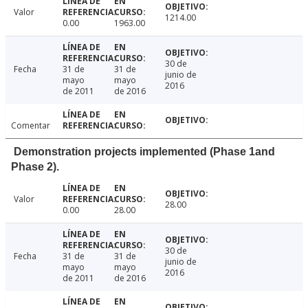
Valor
1214.00
0.00
1963.00
30 de
Fecha
31 de
31 de
junio de
mayo
mayo
2016
de 2011
de 2016
Comentar
Demonstration projects implemented (Phase 1and
Phase 2).
Valor
28.00
0.00
28.00
30 de
Fecha
31 de
31 de
junio de
mayo
mayo
2016
de 2011
de 2016