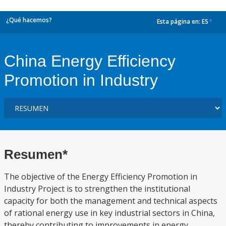
¿Qué hacemos?
Esta página en:
ES
dropdown
China Energy Efficiency
Promotion in Industry
Resumen*
The objective of the Energy Efficiency Promotion in
Industry Project is to strengthen the institutional
capacity for both the management and technical aspects
of rational energy use in key industrial sectors in China,
thereby contributing to improvements in energy