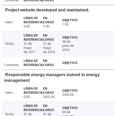
Comentar
Project website developed and maintained.
Valor
1.00
0.00
1.00
30 de
Fecha
31 de
31 de
junio de
mayo
mayo
2016
de 2011
de 2016
Comentar
Responsible energy managers trained in energy
management
Valor
2000.00
0.00
2632.00
30 de
Fecha
31 de
31 de