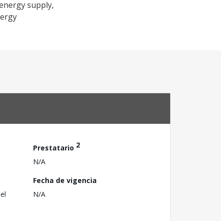
 energy supply,
nergy
2
Prestatario
N/A
Fecha de vigencia
el
N/A