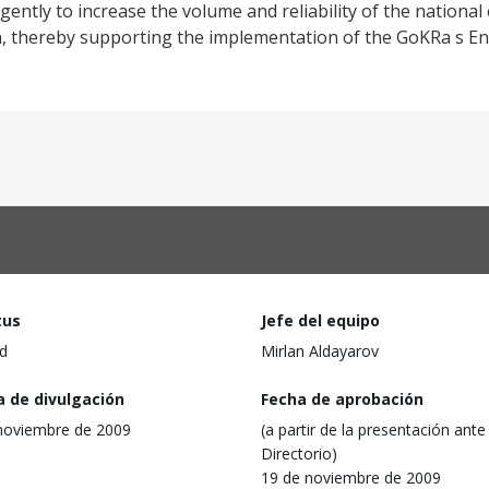
gently to increase the volume and reliability of the national
on, thereby supporting the implementation of the GoKRa s E
tus
Jefe del equipo
d
Mirlan Aldayarov
a de divulgación
Fecha de aprobación
noviembre de 2009
(a partir de la presentación ante 
Directorio)
19 de noviembre de 2009