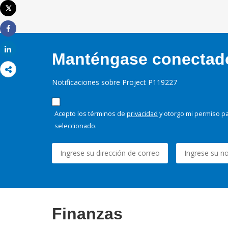
Tweet
Imprimir
Share
Share
Manténgase conectado,
Notificaciones sobre Project P119227
Acepto los términos de
privacidad
y otorgo mi permiso pa
seleccionado.
Finanzas