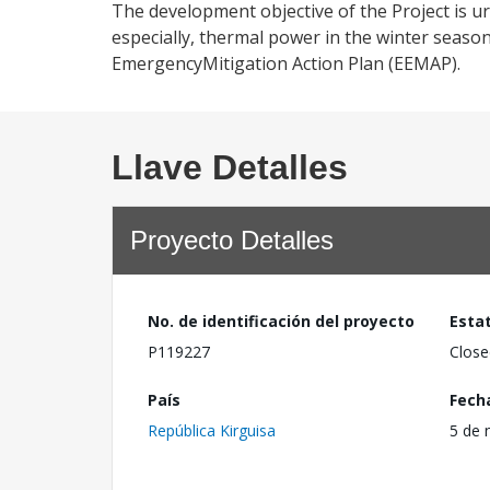
The development objective of the Project is ur
especially, thermal power in the winter seas
EmergencyMitigation Action Plan (EEMAP).
Llave Detalles
Proyecto Detalles
No. de identificación del proyecto
Esta
P119227
Close
País
Fech
República Kirguisa
5 de 