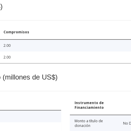
)
Compromisos
2.00
2.00
o (millones de US$)
Instrumento de
Financiamiento
Monto a título de
No D
donación