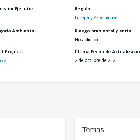
nismo Ejecutor
Región
Europa y Asia central
goría Ambiental
Riesgo ambiental y social
No aplicable
nt Projects
Última Fecha de Actualizaci
392
2 de octubre de 2023
Temas