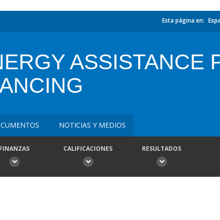
Esta página en:
Esp
ERGY ASSISTANCE P
NANCING
CUMENTOS
NOTICIAS Y MEDIOS
FINANZAS
CALIFICACIONES
RESULTADOS