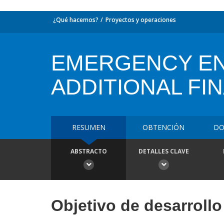
¿Qué hacemos?
Proyectos y operaciones
EMERGENCY EN
ADDITIONAL FI
RESUMEN
OBTENCIÓN
DO
ABSTRACTO
DETALLES CLAVE
Objetivo de desarrollo