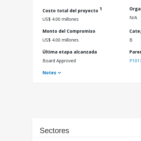
1
Orga
Costo total del proyecto
N/A
US$ 4.00 millones
Monto del Compromiso
Cate
US$ 4.00 millones
B
Última etapa alcanzada
Pare
Board Approved
P101
Notes
Sectores