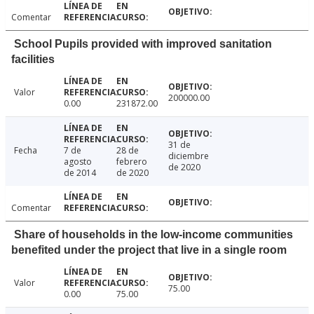
Comentar
School Pupils provided with improved sanitation
facilities
Valor
200000.00
0.00
231872.00
31 de
Fecha
7 de
28 de
diciembre
agosto
febrero
de 2020
de 2014
de 2020
Comentar
Share of households in the low-income communities
benefited under the project that live in a single room
Valor
75.00
0.00
75.00