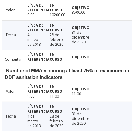
Valor
3500.00
0.00
10200.00
31 de
Fecha
4 de
28 de
diciembre
marzo
febrero
de 2020
de 2013
de 2020
Comentar
Number of MMA's scoring at least 75% of maximum on
DDF sanitation indicators
Valor
11.00
1.00
11.00
31 de
Fecha
4 de
28 de
diciembre
marzo
febrero
de 2020
de 2013
de 2020