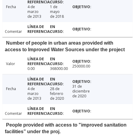
Fecha
4 de
1 de
marzo
mayo
de 2013
de 2018
Comentar
Number of people in urban areas provided with
access to Improved Water Sources under the project
Valor
250000.00
0.00
368000.00
31 de
Fecha
4 de
28 de
diciembre
marzo
febrero
de 2020
de 2013
de 2020
Comentar
People provided with access to "improved sanitation
facilities” under the proj.