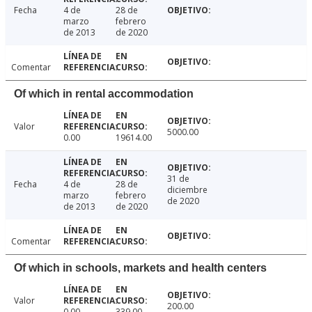
Fecha
4 de
28 de
marzo
febrero
de 2013
de 2020
Comentar
Of which in rental accommodation
Valor
5000.00
0.00
19614.00
31 de
Fecha
4 de
28 de
diciembre
marzo
febrero
de 2020
de 2013
de 2020
Comentar
Of which in schools, markets and health centers
Valor
200.00
0.00
339.00