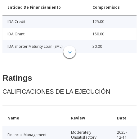
Entidad De Financiamiento
Compromisos
IDA Credit
125.00
IDA Grant
150.00
IDA Shorter Maturity Loan (SML)
30.00
Ratings
CALIFICACIONES DE LA EJECUCIÓN
Name
Review
Date
Moderately
2025-
Financial Management
Unsatisfactory
12-11