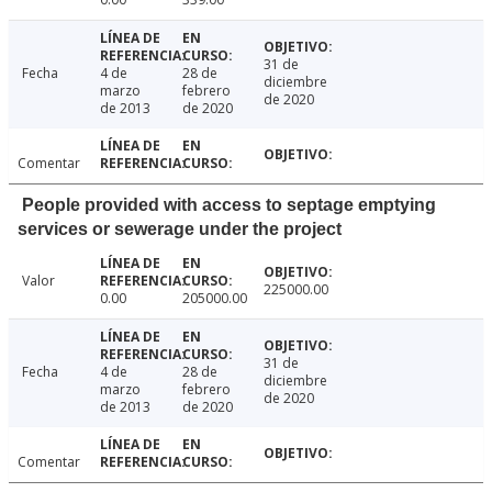
31 de
Fecha
4 de
28 de
diciembre
marzo
febrero
de 2020
de 2013
de 2020
Comentar
People provided with access to septage emptying
services or sewerage under the project
Valor
225000.00
0.00
205000.00
31 de
Fecha
4 de
28 de
diciembre
marzo
febrero
de 2020
de 2013
de 2020
Comentar