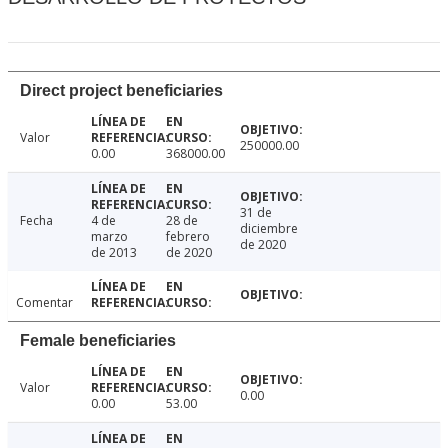
Direct project beneficiaries
Valor
250000.00
0.00
368000.00
31 de
Fecha
4 de
28 de
diciembre
marzo
febrero
de 2020
de 2013
de 2020
Comentar
Female beneficiaries
Valor
0.00
0.00
53.00