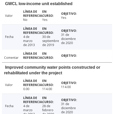
GWCL low-income unit established
Valor
Yes
No
Yes
31 de
Fecha
4 de
30 de
diciembre
marzo
septiembre
de 2020
de 2013
de 2019
Comentar
Improved community water points constructed or
rehabilitated under the project
Valor
114.00
0.00
114.00
31 de
Fecha
4 de
28 de
diciembre
marzo
febrero
de 2020