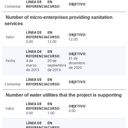
Comentar
Number of micro-enterprises providing sanitation
services
Valor
12.00
0.00
12.00
31 de
Fecha
4 de
30 de
diciembre
marzo
septiembre
de 2020
de 2013
de 2019
Comentar
Number of water utilities that the project is supporting
Valor
0.00
0.00
1.00