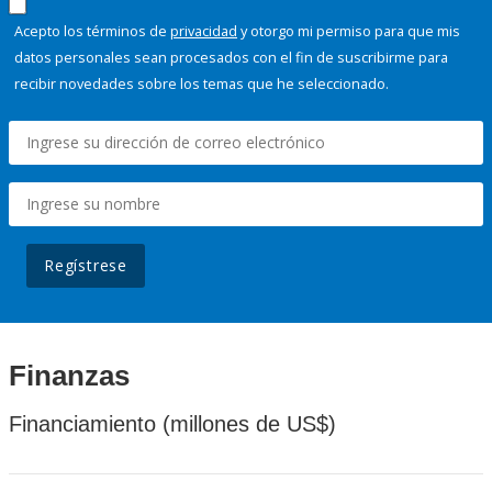
Acepto los términos de
privacidad
y otorgo mi permiso para que mis
datos personales sean procesados con el fin de suscribirme para
recibir novedades sobre los temas que he seleccionado.
Regístrese
Finanzas
Financiamiento (millones de US$)