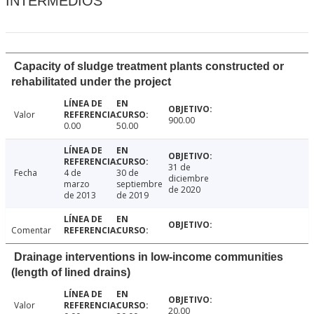
INTERMEDIOS
Capacity of sludge treatment plants constructed or
rehabilitated under the project
Valor
900.00
0.00
50.00
31 de
Fecha
4 de
30 de
diciembre
marzo
septiembre
de 2020
de 2013
de 2019
Comentar
Drainage interventions in low-income communities
(length of lined drains)
Valor
20.00