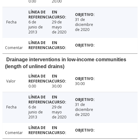
0.00
20.00
31 de
Fecha
6 de
29 de
diciembre
junio de
mayo
de 2020
2013
de 2020
Comentar
Drainage interventions in low-income communities
(length of unlined drains)
Valor
30.00
0.00
30.00
31 de
Fecha
6 de
29 de
diciembre
junio de
mayo
de 2020
2013
de 2020
Comentar