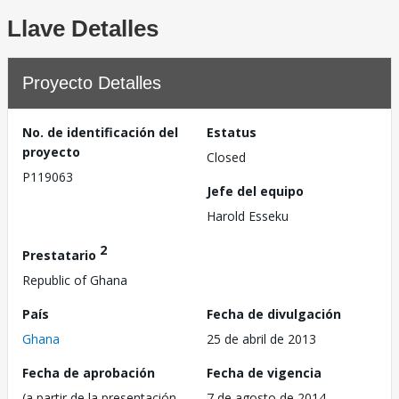
Llave Detalles
Proyecto Detalles
No. de identificación del
Estatus
proyecto
Closed
P119063
Jefe del equipo
Harold Esseku
2
Prestatario
Republic of Ghana
País
Fecha de divulgación
Ghana
25 de abril de 2013
Fecha de aprobación
Fecha de vigencia
(a partir de la presentación
7 de agosto de 2014