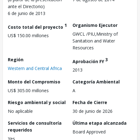
ante el Directorio)
6 de junio de 2013
1
Organismo Ejecutor
Costo total del proyecto
GWCL /PIU,Ministry of
US$ 150.00 millones
Sanitation and Water
Resources
Región
3
Aprobación FY
Western and Central Africa
2013
Monto del Compromiso
Categoría Ambiental
US$ 305.00 millones
A
Riesgo ambiental y social
Fecha de Cierre
No aplicable
30 de junio de 2026
Servicios de consultoría
Última etapa alcanzada
requeridos
Board Approved
Yes