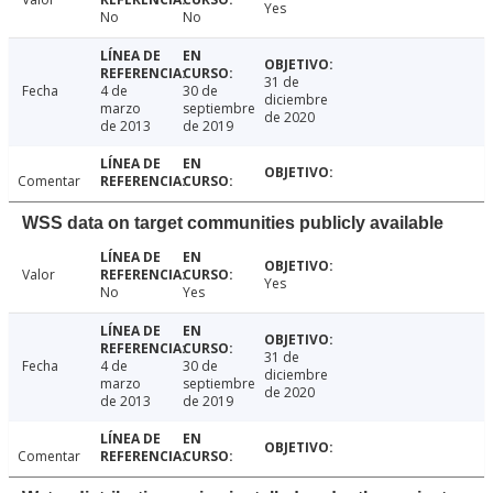
Yes
No
No
31 de
Fecha
4 de
30 de
diciembre
marzo
septiembre
de 2020
de 2013
de 2019
Comentar
WSS data on target communities publicly available
Valor
Yes
No
Yes
31 de
Fecha
4 de
30 de
diciembre
marzo
septiembre
de 2020
de 2013
de 2019
Comentar