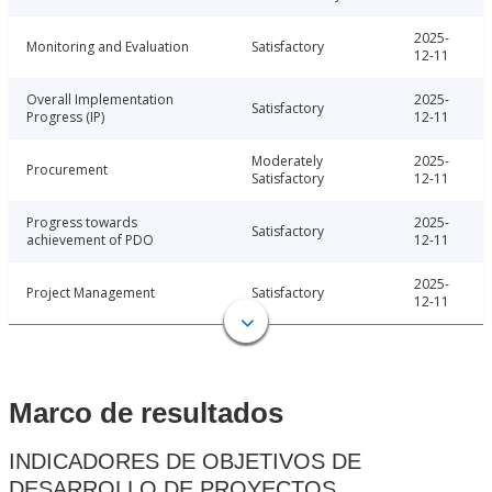
2025-
Monitoring and Evaluation
Satisfactory
12-11
Overall Implementation
2025-
Satisfactory
Progress (IP)
12-11
Moderately
2025-
Procurement
Satisfactory
12-11
Progress towards
2025-
Satisfactory
achievement of PDO
12-11
2025-
Project Management
Satisfactory
12-11
Marco de resultados
INDICADORES DE OBJETIVOS DE
DESARROLLO DE PROYECTOS