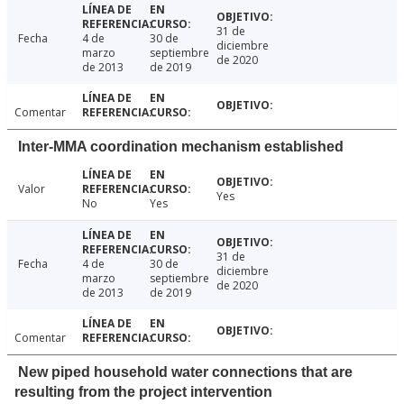
31 de
Fecha
4 de
30 de
diciembre
marzo
septiembre
de 2020
de 2013
de 2019
Comentar
Inter-MMA coordination mechanism established
Valor
Yes
No
Yes
31 de
Fecha
4 de
30 de
diciembre
marzo
septiembre
de 2020
de 2013
de 2019
Comentar
New piped household water connections that are
resulting from the project intervention