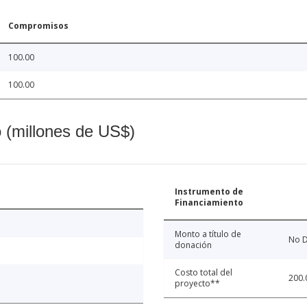
Compromisos
100.00
100.00
o (millones de US$)
Instrumento de
Financiamiento
Monto a título de
No D
donación
Costo total del
200.
proyecto**