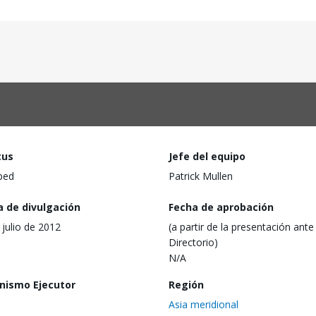
tus
Jefe del equipo
ped
Patrick Mullen
a de divulgación
Fecha de aprobación
 julio de 2012
(a partir de la presentación ante 
Directorio)
N/A
nismo Ejecutor
Región
Asia meridional