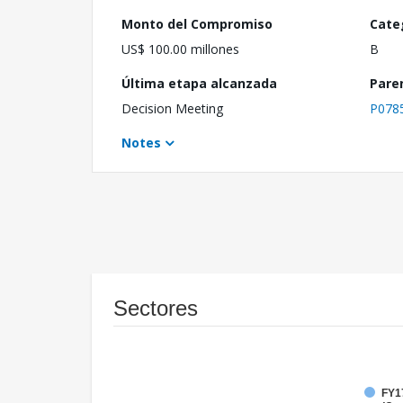
Monto del Compromiso
Cate
US$ 100.00 millones
B
Última etapa alcanzada
Pare
Decision Meeting
P078
Notes
Sectores
FY1