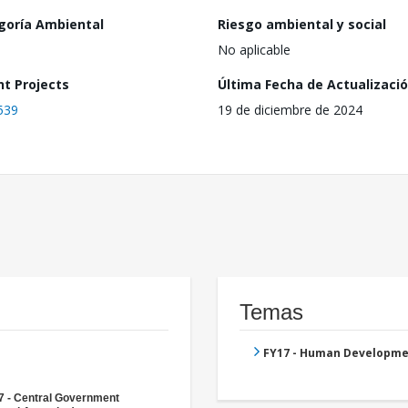
goría Ambiental
Riesgo ambiental y social
No aplicable
nt Projects
Última Fecha de Actualizaci
539
19 de diciembre de 2024
Temas
FY17 - Human Developme
7 - Central Government