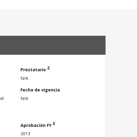
2
Prestatario
N/A
Fecha de vigencia
el
N/A
3
Aprobación FY
2013