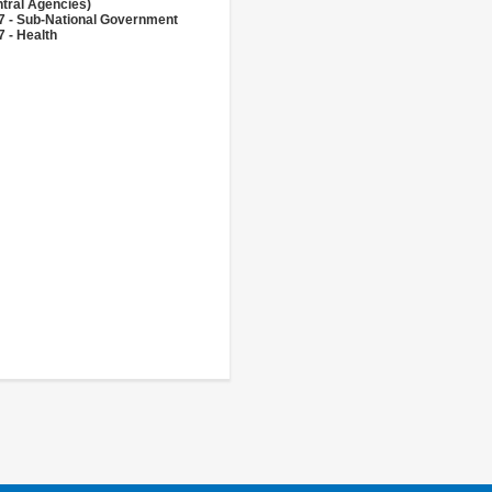
tral Agencies)
7 - Sub-National Government
 - Health