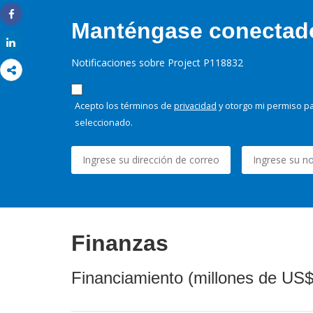
Manténgase conectado,
Share
Share
Notificaciones sobre Project P118832
Acepto los términos de
privacidad
y otorgo mi permiso pa
seleccionado.
Finanzas
Financiamiento (millones de US$