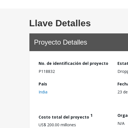
Llave Detalles
Proyecto Detalles
No. de identificación del proyecto
Esta
P118832
Drop
País
Fech
India
23 de
1
Orga
Costo total del proyecto
N/A
US$ 200.00 millones