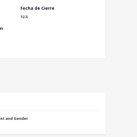
Fecha de Cierre
N/A
ón
nt and Gender