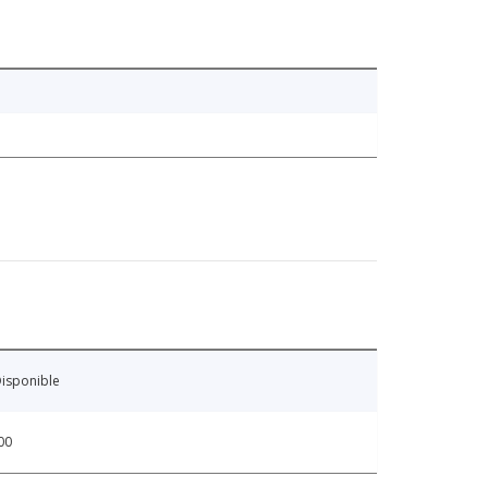
isponible
00