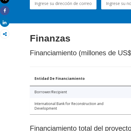
Imprimir
Share
Share
Finanzas
Financiamiento (millones de US$
Entidad De Financiamiento
Borrower/Recipient
International Bank for Reconstruction and
Development
Financiamiento total del proyect