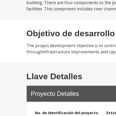
building. There are four components to the pro
facilities. This component includes river chan
Objetivo de desarrollo
The project development objective is to contr
throughinfrastructure improvements and capac
Llave Detalles
Proyecto Detalles
No. de identificación del proyecto
Esta