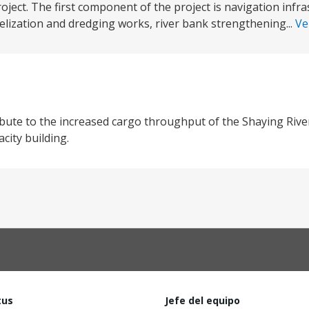
ject. The first component of the project is navigation infr
nelization and dredging works, river bank strengthening...
Ve
ibute to the increased cargo throughput of the Shaying Rive
ity building.
tus
Jefe del equipo