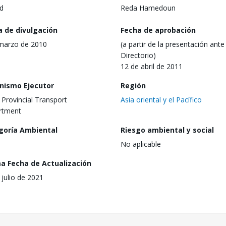
d
Reda Hamedoun
a de divulgación
Fecha de aprobación
marzo de 2010
(a partir de la presentación ante 
Directorio)
12 de abril de 2011
nismo Ejecutor
Región
 Provincial Transport
Asia oriental y el Pacífico
rtment
goría Ambiental
Riesgo ambiental y social
No aplicable
ma Fecha de Actualización
 julio de 2021