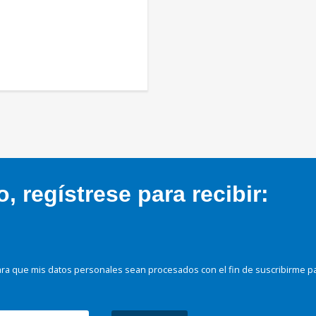
 regístrese para recibir:
ra que mis datos personales sean procesados con el fin de suscribirme p