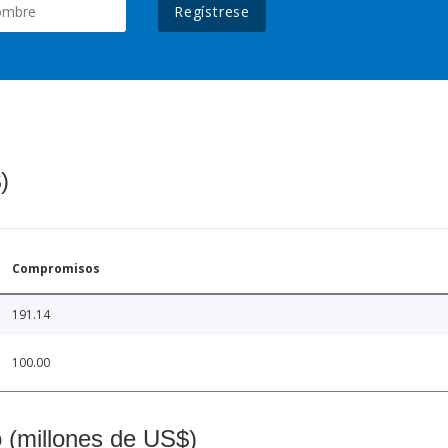
Regístrese
)
Compromisos
191.14
100.00
o (millones de US$)