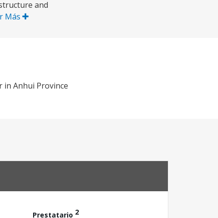
astructure and
r Más
r in Anhui Province
2
Prestatario