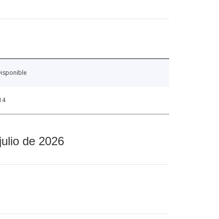
isponible
14
julio de 2026