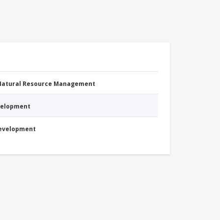
 Natural Resource Management
evelopment
Development