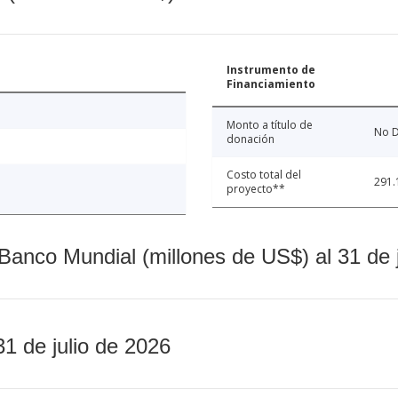
Instrumento de
Financiamiento
Monto a título de
No D
donación
Costo total del
291.
proyecto**
Banco Mundial (millones de US$) al 31 de 
31 de julio de 2026