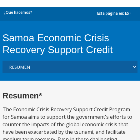
¿Qué hacemos?
Esta página en:
ES
dropdown
Samoa Economic Crisis
Recovery Support Credit
Resumen*
The Economic Crisis Recovery Support Credit Program
for Samoa aims to support the government's efforts to
counter the impacts of the global economic crisis that
have been exacerbated by the tsunami, and facilitate
medium term recovery. Even in these challenging