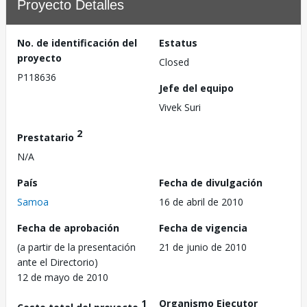
Proyecto Detalles
No. de identificación del
Estatus
proyecto
Closed
P118636
Jefe del equipo
Vivek Suri
2
Prestatario
N/A
País
Fecha de divulgación
Samoa
16 de abril de 2010
Fecha de aprobación
Fecha de vigencia
(a partir de la presentación
21 de junio de 2010
ante el Directorio)
12 de mayo de 2010
1
Organismo Ejecutor
Costo total del proyecto