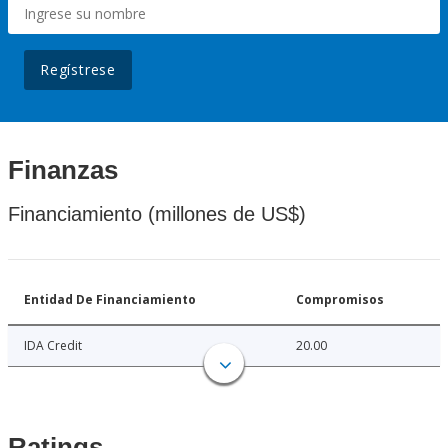
Regístrese
Finanzas
Financiamiento (millones de US$)
Entidad De Financiamiento
Compromisos
IDA Credit
20.00
Ratings