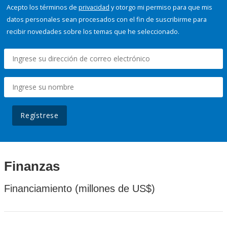
Acepto los términos de
privacidad
y otorgo mi permiso para que mis
datos personales sean procesados con el fin de suscribirme para
recibir novedades sobre los temas que he seleccionado.
Regístrese
Finanzas
Financiamiento (millones de US$)