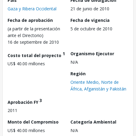
País
Fecha de divulgación
Gaza y Ribera Occidental
21 de junio de 2010
Fecha de aprobación
Fecha de vigencia
(a partir de la presentación
5 de octubre de 2010
ante el Directorio)
16 de septiembre de 2010
1
Organismo Ejecutor
Costo total del proyecto
N/A
US$ 40.00 millones
Región
Oriente Medio, Norte de
África, Afganistán y Pakistán
3
Aprobación FY
2011
Monto del Compromiso
Categoría Ambiental
US$ 40.00 millones
N/A