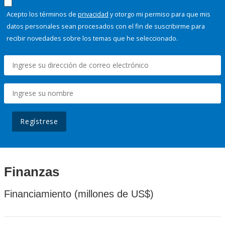
Acepto los términos de
privacidad
y otorgo mi permiso para que mis
datos personales sean procesados con el fin de suscribirme para
recibir novedades sobre los temas que he seleccionado.
Regístrese
Finanzas
Financiamiento (millones de US$)