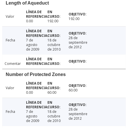
Length of Aqueduct
Valor
192.00
0.00
192.00
28 de
Fecha
7 de
18 de
septiembre
agosto
octubre
de 2012
de 2009
de 2010
Comentar
Number of Protected Zones
Valor
60.00
0.00
60.00
28 de
Fecha
7 de
18 de
septiembre
agosto
octubre
de 2012
de 2009
de 2010