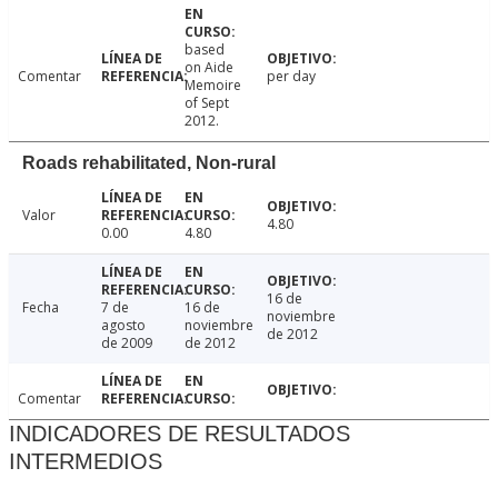
based
on Aide
Comentar
per day
Memoire
of Sept
2012.
Roads rehabilitated, Non-rural
Valor
4.80
0.00
4.80
16 de
Fecha
7 de
16 de
noviembre
agosto
noviembre
de 2012
de 2009
de 2012
Comentar
INDICADORES DE RESULTADOS
INTERMEDIOS