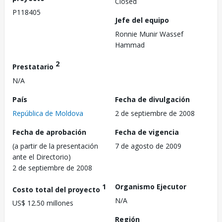
Closed
P118405
Jefe del equipo
Ronnie Munir Wassef
Hammad
2
Prestatario
N/A
País
Fecha de divulgación
República de Moldova
2 de septiembre de 2008
Fecha de aprobación
Fecha de vigencia
(a partir de la presentación
7 de agosto de 2009
ante el Directorio)
2 de septiembre de 2008
1
Organismo Ejecutor
Costo total del proyecto
N/A
US$ 12.50 millones
Región