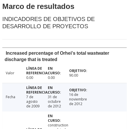
Marco de resultados
INDICADORES DE OBJETIVOS DE
DESARROLLO DE PROYECTOS
Increased percentage of Orhei's total wastwater
discharge that is treated
Valor
90.00
0.00
0.00
16 de
Fecha
7 de
31 de
noviembre
agosto
octubre
de 2012
de 2009
de 2012
construction