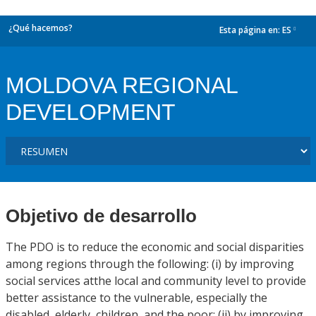
¿Qué hacemos?
Esta página en:
ES
dropdown
MOLDOVA REGIONAL
DEVELOPMENT
Objetivo de desarrollo
The PDO is to reduce the economic and social disparities
among regions through the following: (i) by improving
social services atthe local and community level to provide
better assistance to the vulnerable, especially the
disabled, elderly, children, and the poor; (ii) by improving