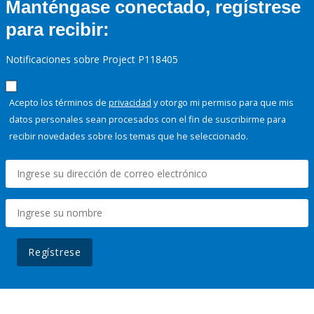
Manténgase conectado, regístrese
para recibir:
Notificaciones sobre Project P118405
Acepto los términos de
privacidad
y otorgo mi permiso para que mis
datos personales sean procesados con el fin de suscribirme para
recibir novedades sobre los temas que he seleccionado.
Regístrese