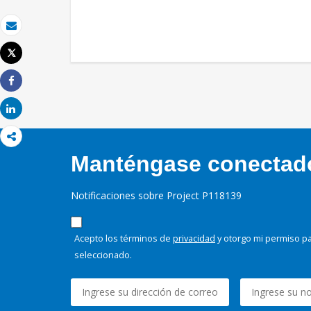
Correo electrónico
Tweet
Imprimir
Share
Share
Manténgase conectado,
Notificaciones sobre Project P118139
Acepto los términos de
privacidad
y otorgo mi permiso pa
seleccionado.