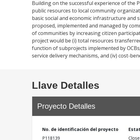
Building on the successful experience of the 
public resources to local community organizati
basic social and economic infrastructure and 
proposed, implemented and managed by communi
of communities by increasing citizen particip
project would be (i) total resources transferred
function of subprojects implemented by OCBs; (
service delivery mechanisms, and (iv) cost-ben
Llave Detalles
Proyecto Detalles
No. de identificación del proyecto
Esta
P118139
Close