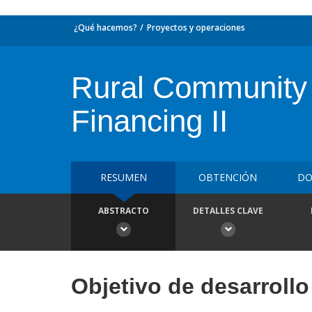
¿Qué hacemos?
Proyectos y operaciones
Rural Community 
Financing II
RESUMEN
OBTENCIÓN
DO
ABSTRACTO
DETALLES CLAVE
Objetivo de desarrollo