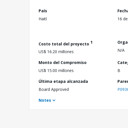
País
Fech
Haití
16 de
1
Orga
Costo total del proyecto
N/A
US$ 16.20 millones
Monto del Compromiso
Cate
US$ 15.00 millones
B
Última etapa alcanzada
Pare
Board Approved
P093
Notes