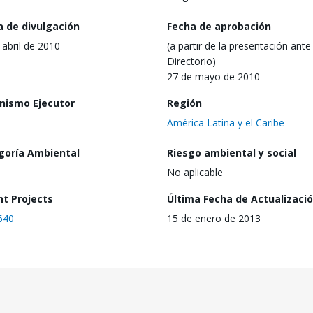
a de divulgación
Fecha de aprobación
 abril de 2010
(a partir de la presentación ante 
Directorio)
27 de mayo de 2010
nismo Ejecutor
Región
América Latina y el Caribe
goría Ambiental
Riesgo ambiental y social
No aplicable
nt Projects
Última Fecha de Actualizaci
640
15 de enero de 2013