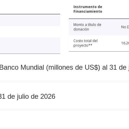
Instrumento de
Financiamiento
Monto a título de
No D
donación
Costo total del
16.2
proyecto**
Banco Mundial (millones de US$) al 31 de 
31 de julio de 2026