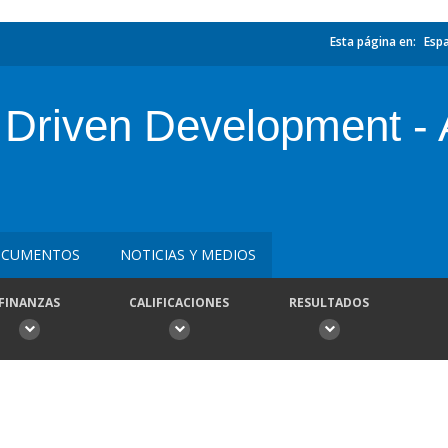
Esta página en:
Esp
Driven Development - A
CUMENTOS
NOTICIAS Y MEDIOS
FINANZAS
CALIFICACIONES
RESULTADOS