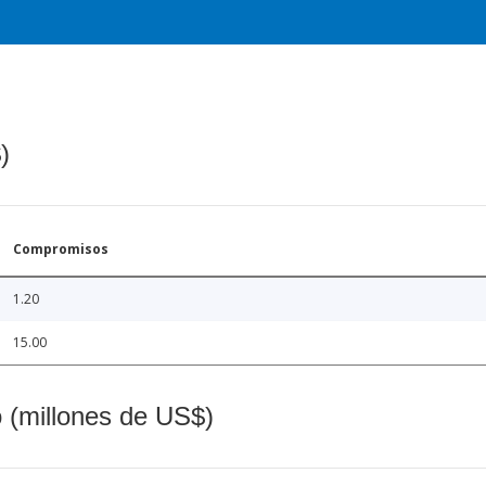
)
Compromisos
1.20
15.00
o (millones de US$)