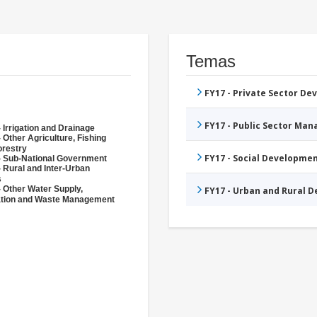
Temas
FY17 - Private Sector D
FY17 - Public Sector Ma
 Irrigation and Drainage
 Other Agriculture, Fishing
orestry
FY17 - Social Developme
- Sub-National Government
 Rural and Inter-Urban
s
- Other Water Supply,
FY17 - Urban and Rural 
ation and Waste Management