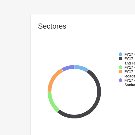
Sectores
FY17 -
FY17 -
and F
FY17 
FY17 -
Road
FY17 
Sanit