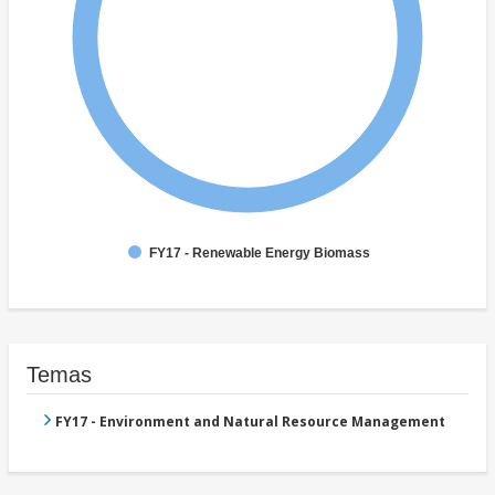
FY17 - Renewable Energy Biomass
Temas
FY17 - Environment and Natural Resource Management