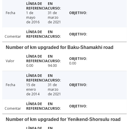
Fecha
1 de
31 de
mayo
marzo
de 2016
de 2021
Comentar
Number of km upgraded for Baku-Shamakhi road
Valor
0.00
0.00
94.00
Fecha
15 de
31 de
enero
marzo
de 2014
de 2021
Comentar
Number of km upgraded for Yenikend-Shorsulu road