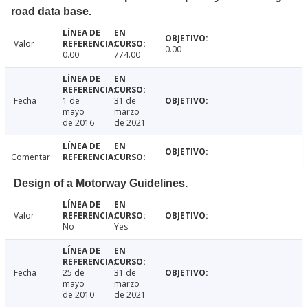
road data base.
Valor
0.00
0.00
774.00
Fecha
1 de
31 de
mayo
marzo
de 2016
de 2021
Comentar
Design of a Motorway Guidelines.
Valor
No
Yes
Fecha
25 de
31 de
mayo
marzo
de 2010
de 2021