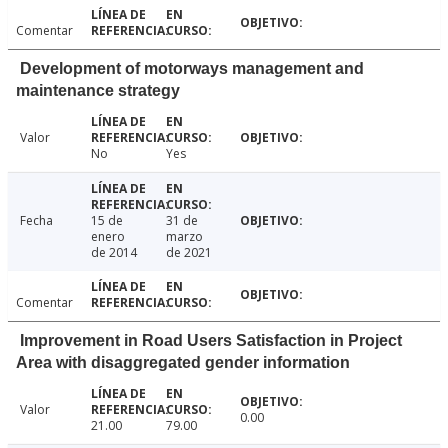
Comentar
Development of motorways management and
maintenance strategy
Valor
No
Yes
Fecha
15 de
31 de
enero
marzo
de 2014
de 2021
Comentar
Improvement in Road Users Satisfaction in Project
Area with disaggregated gender information
Valor
0.00
21.00
79.00