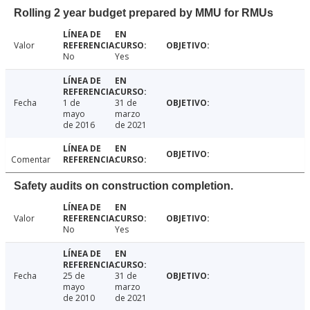
Rolling 2 year budget prepared by MMU for RMUs
Valor
No
Yes
Fecha
1 de
31 de
mayo
marzo
de 2016
de 2021
Comentar
Safety audits on construction completion.
Valor
No
Yes
Fecha
25 de
31 de
mayo
marzo
de 2010
de 2021