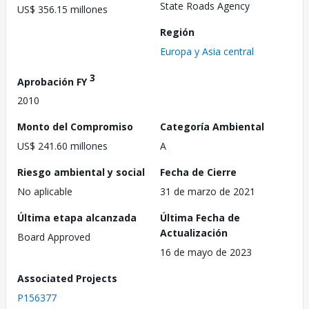
State Roads Agency
US$ 356.15 millones
Región
Europa y Asia central
3
Aprobación FY
2010
Monto del Compromiso
Categoría Ambiental
US$ 241.60 millones
A
Riesgo ambiental y social
Fecha de Cierre
No aplicable
31 de marzo de 2021
Última etapa alcanzada
Última Fecha de
Actualización
Board Approved
16 de mayo de 2023
Associated Projects
P156377