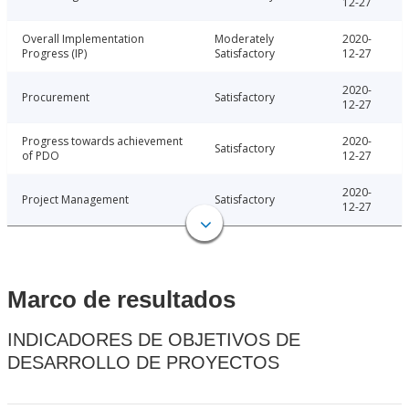
12-27
Overall Implementation
Moderately
2020-
Progress (IP)
Satisfactory
12-27
2020-
Procurement
Satisfactory
12-27
Progress towards achievement
2020-
Satisfactory
of PDO
12-27
2020-
Project Management
Satisfactory
12-27
Marco de resultados
INDICADORES DE OBJETIVOS DE
DESARROLLO DE PROYECTOS