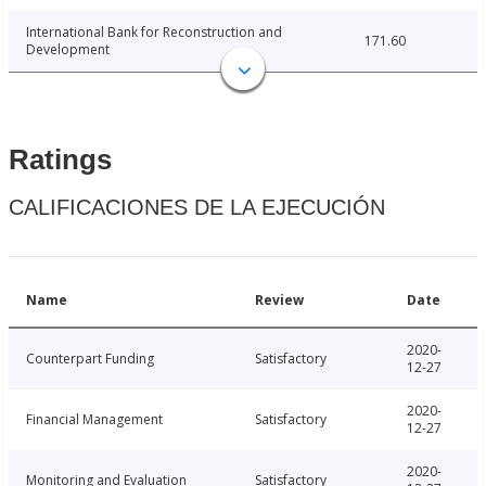
International Bank for Reconstruction and
171.60
Development
Ratings
CALIFICACIONES DE LA EJECUCIÓN
Name
Review
Date
2020-
Counterpart Funding
Satisfactory
12-27
2020-
Financial Management
Satisfactory
12-27
2020-
Monitoring and Evaluation
Satisfactory