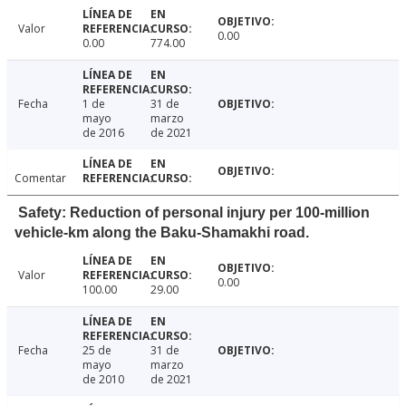
Valor
0.00
0.00
774.00
Fecha
1 de
31 de
mayo
marzo
de 2016
de 2021
Comentar
Safety: Reduction of personal injury per 100-million
vehicle-km along the Baku-Shamakhi road.
Valor
0.00
100.00
29.00
Fecha
25 de
31 de
mayo
marzo
de 2010
de 2021