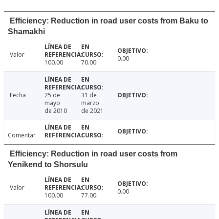
Efficiency: Reduction in road user costs from Baku to
Shamakhi
Valor
0.00
100.00
70.00
Fecha
25 de
31 de
mayo
marzo
de 2010
de 2021
Comentar
Efficiency: Reduction in road user costs from
Yenikend to Shorsulu
Valor
0.00
100.00
77.00