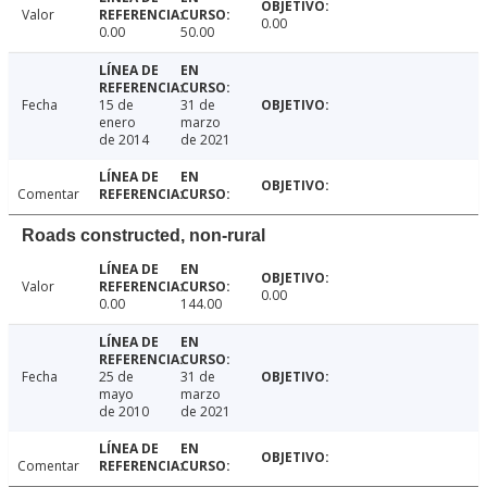
Valor
0.00
0.00
50.00
Fecha
15 de
31 de
enero
marzo
de 2014
de 2021
Comentar
Roads constructed, non-rural
Valor
0.00
0.00
144.00
Fecha
25 de
31 de
mayo
marzo
de 2010
de 2021
Comentar