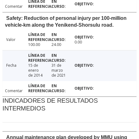
Comentar
Safety: Reduction of personal injury per 100-million
vehicle-km along the Yenikend-Shorsulu road.
Valor
0.00
100.00
24.00
Fecha
15 de
31 de
enero
marzo
de 2014
de 2021
Comentar
INDICADORES DE RESULTADOS
INTERMEDIOS
Annual maintenance plan developed by MMU using