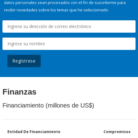
datos personales sean procesados con el fin de suscribirme para
recibir novedades sobre los temas que he seleccionado.
Regístrese
Finanzas
Financiamiento (millones de US$)
Entidad De Financiamiento
Compromisos