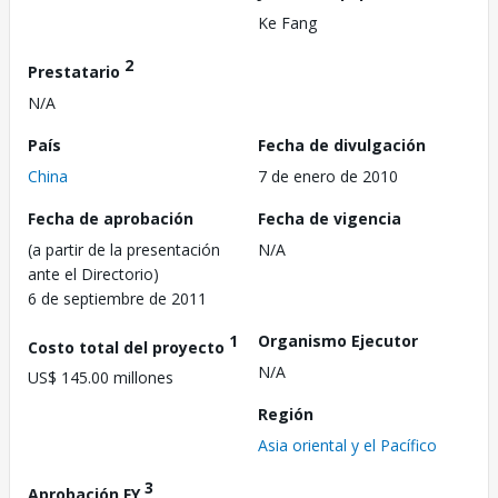
Ke Fang
2
Prestatario
N/A
País
Fecha de divulgación
China
7 de enero de 2010
Fecha de aprobación
Fecha de vigencia
(a partir de la presentación
N/A
ante el Directorio)
6 de septiembre de 2011
1
Organismo Ejecutor
Costo total del proyecto
N/A
US$ 145.00 millones
Región
Asia oriental y el Pacífico
3
Aprobación FY