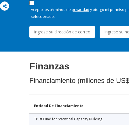
Acepto los términos de
privacidad
y otorgo mi permiso pa
seleccionado.
Finanzas
Financiamiento (millones de US$
Entidad De Financiamiento
Trust Fund for Statistical Capacity Building