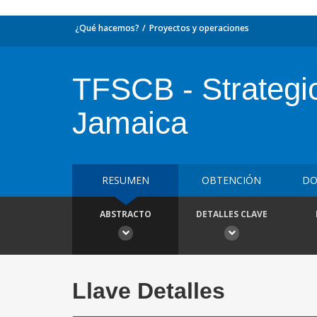
¿Qué hacemos?
Proyectos y operaciones
TFSCB - Strategic
Jamaica
RESUMEN
OBTENCIÓN
DO
ABSTRACTO
DETALLES CLAVE
Llave Detalles