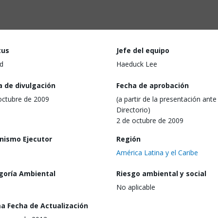
tus
Jefe del equipo
d
Haeduck Lee
a de divulgación
Fecha de aprobación
octubre de 2009
(a partir de la presentación ante 
Directorio)
2 de octubre de 2009
nismo Ejecutor
Región
América Latina y el Caribe
goría Ambiental
Riesgo ambiental y social
No aplicable
ma Fecha de Actualización