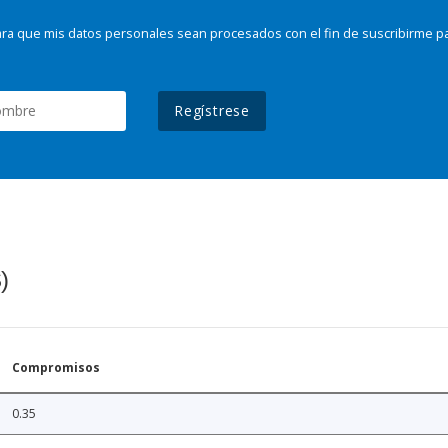
ra que mis datos personales sean procesados con el fin de suscribirme p
Regístrese
)
Compromisos
0.35