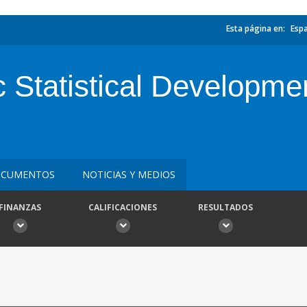
Esta página en:
Esp
 Statistical Developmen
CUMENTOS
NOTICIAS Y MEDIOS
FINANZAS
CALIFICACIONES
RESULTADOS