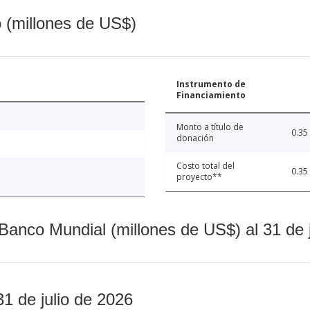
o (millones de US$)
Instrumento de
Financiamiento
Monto a título de
0.35
donación
Costo total del
0.35
proyecto**
Banco Mundial (millones de US$) al 31 de 
31 de julio de 2026