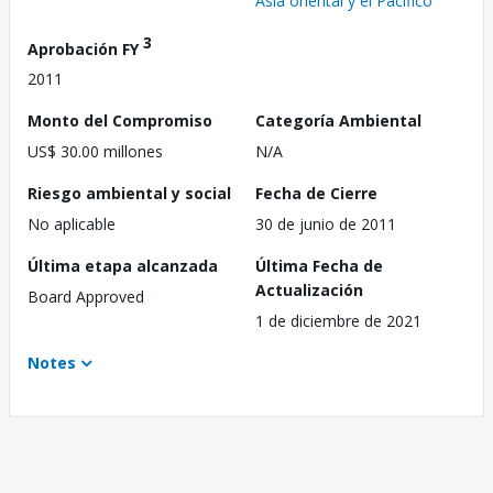
Asia oriental y el Pacífico
3
Aprobación FY
2011
Monto del Compromiso
Categoría Ambiental
US$ 30.00 millones
N/A
Riesgo ambiental y social
Fecha de Cierre
No aplicable
30 de junio de 2011
Última etapa alcanzada
Última Fecha de
Actualización
Board Approved
1 de diciembre de 2021
Notes