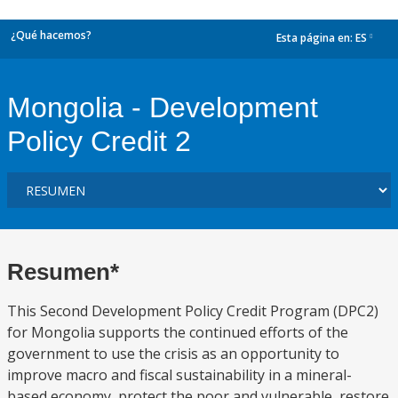
¿Qué hacemos?
Esta página en:
ES
dropdown
Mongolia - Development
Policy Credit 2
Resumen*
This Second Development Policy Credit Program (DPC2)
for Mongolia supports the continued efforts of the
government to use the crisis as an opportunity to
improve macro and fiscal sustainability in a mineral-
based economy, protect the poor and vulnerable, restore