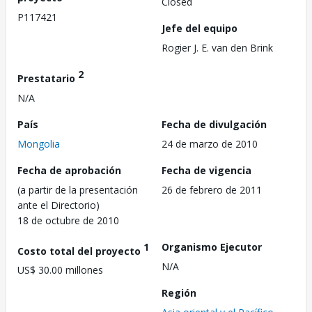
Closed
P117421
Jefe del equipo
Rogier J. E. van den Brink
2
Prestatario
N/A
País
Fecha de divulgación
Mongolia
24 de marzo de 2010
Fecha de aprobación
Fecha de vigencia
(a partir de la presentación
26 de febrero de 2011
ante el Directorio)
18 de octubre de 2010
1
Organismo Ejecutor
Costo total del proyecto
N/A
US$ 30.00 millones
Región