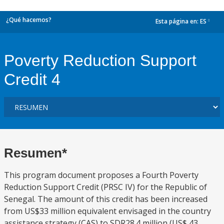
¿Qué hacemos?
Esta página en:
ES
dropdown
Poverty Reduction Support
Credit 4
Resumen*
This program document proposes a Fourth Poverty
Reduction Support Credit (PRSC IV) for the Republic of
Senegal. The amount of this credit has been increased
from US$33 million equivalent envisaged in the country
assistance strategy (CAS) to SDR28.4 million (US$ 43