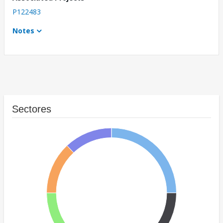
P122483
Notes
Sectores