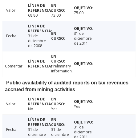
Valor
75.00
68.80
73.00
31 de
Fecha
31 de
diciembre
diciembre
de 2011
de 2008
Comentar
Preliminary
information.
Public availability of audited reports on tax revenues
accrued from mining activities
Valor
Yes
No
Yes
31 de
Fecha
31 de
31 de
diciembre
diciembre
diciembre
de 2011