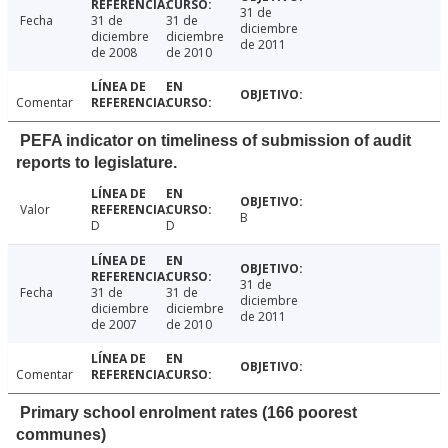
31 de
Fecha
31 de
31 de
diciembre
diciembre
diciembre
de 2011
de 2008
de 2010
Comentar
PEFA indicator on timeliness of submission of audit
reports to legislature.
Valor
B
D
D
31 de
Fecha
31 de
31 de
diciembre
diciembre
diciembre
de 2011
de 2007
de 2010
Comentar
Primary school enrolment rates (166 poorest
communes)