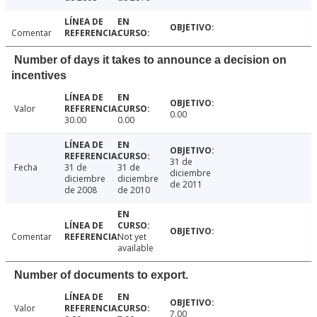
Comentar
Number of days it takes to announce a decision on
incentives
Valor
0.00
30.00
0.00
31 de
Fecha
31 de
31 de
diciembre
diciembre
diciembre
de 2011
de 2008
de 2010
Comentar
Not yet
available
Number of documents to export.
Valor
7.00