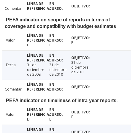
Comentar
PEFA indicator on scope of reports in terms of
coverage and compatibility with budget estimates
Valor
B
C
C
31 de
Fecha
31 de
31 de
diciembre
diciembre
diciembre
de 2011
de 2008
de 2010
Comentar
PEFA indicator on timeliness of intra-year reports.
Valor
B
D
B