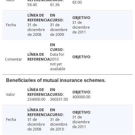
63.00
56.40
61.36
31 de
Fecha
31 de
31 de
diciembre
diciembre
diciembre
de 2011
de 2008
de 2009
Data for
Comentar
2010
not yet
available
Beneficiaries of mutual insurance schemes.
Valor
400000.00
234000.00
360331.00
31 de
Fecha
31 de
31 de
diciembre
diciembre
diciembre
de 2011
de 2008
de 2010