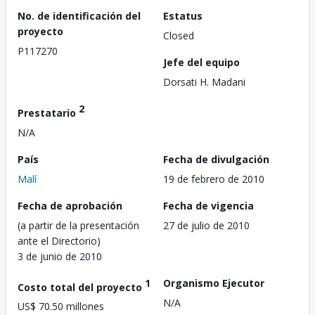
No. de identificación del
Estatus
proyecto
Closed
P117270
Jefe del equipo
Dorsati H. Madani
2
Prestatario
N/A
País
Fecha de divulgación
Malí
19 de febrero de 2010
Fecha de aprobación
Fecha de vigencia
(a partir de la presentación
27 de julio de 2010
ante el Directorio)
3 de junio de 2010
1
Organismo Ejecutor
Costo total del proyecto
N/A
US$ 70.50 millones