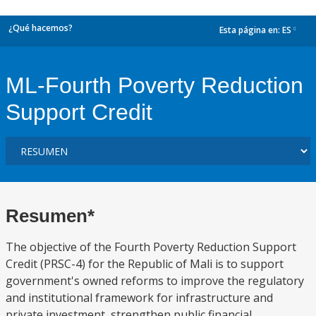
¿Qué hacemos?
Esta página en:
ES
dropdown
ML-Fourth Poverty Reduction
Support Credit
Resumen*
The objective of the Fourth Poverty Reduction Support
Credit (PRSC-4) for the Republic of Mali is to support
government's owned reforms to improve the regulatory
and institutional framework for infrastructure and
private investment, strengthen public financial