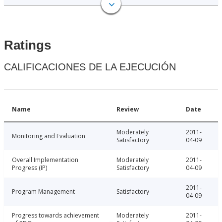
Ratings
CALIFICACIONES DE LA EJECUCIÓN
Name
Review
Date
Moderately
2011-
Monitoring and Evaluation
Satisfactory
04-09
Overall Implementation
Moderately
2011-
Progress (IP)
Satisfactory
04-09
2011-
Program Management
Satisfactory
04-09
Progress towards achievement
Moderately
2011-