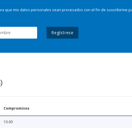
ra que mis datos personales sean procesados con el fin de suscribirme p
Regístrese
)
Compromisos
10.00