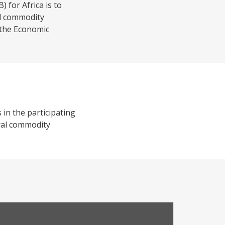
 for Africa is to
al commodity
n the Economic
in the participating
ural commodity