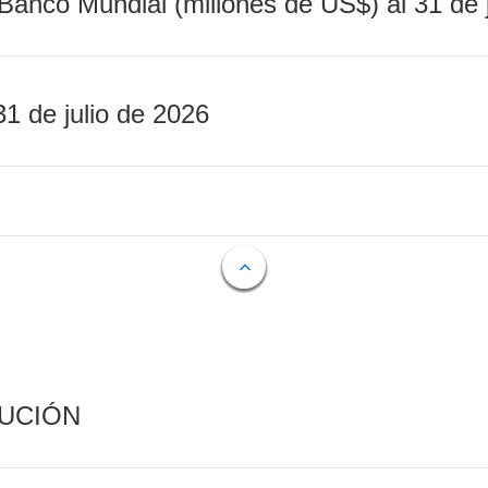
Banco Mundial (millones de US$) al 31 de 
31 de julio de 2026
CUCIÓN