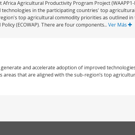
Africa Agricultural Productivity Program Project (WAAPP1-B)
technologies in the participating countries' top agricultur
-region's top agricultural commodity priorities as outlined i
l Policy (ECOWAP). There are four components...
Ver Más
generate and accelerate adoption of improved technologies 
es areas that are aligned with the sub-region’s top agricult