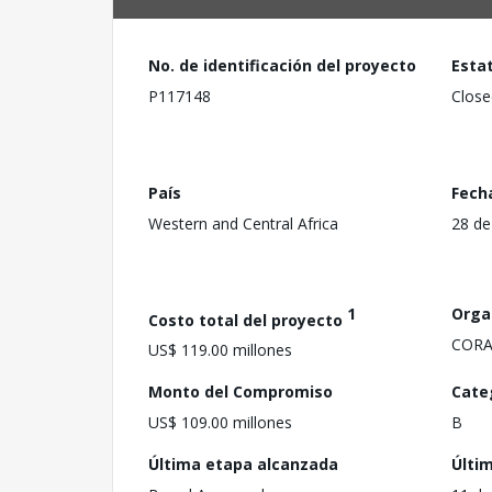
No. de identificación del proyecto
Esta
P117148
Close
País
Fech
Western and Central Africa
28 de
1
Orga
Costo total del proyecto
CORA
US$ 119.00 millones
Monto del Compromiso
Cate
US$ 109.00 millones
B
Última etapa alcanzada
Últi