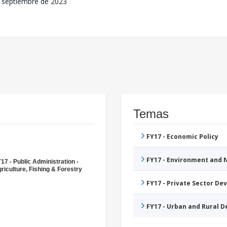
 septiembre de 2023
Temas
FY17 - Economic Policy
FY17 - Environment and
17 - Public Administration -
riculture, Fishing & Forestry
FY17 - Private Sector D
FY17 - Urban and Rural 