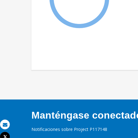
Manténgase conectado,
Notificaciones sobre Project P117148
Correo electrónico
Tweet