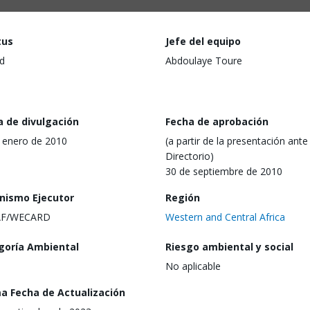
tus
Jefe del equipo
d
Abdoulaye Toure
a de divulgación
Fecha de aprobación
 enero de 2010
(a partir de la presentación ante 
Directorio)
30 de septiembre de 2010
nismo Ejecutor
Región
F/WECARD
Western and Central Africa
goría Ambiental
Riesgo ambiental y social
No aplicable
ma Fecha de Actualización