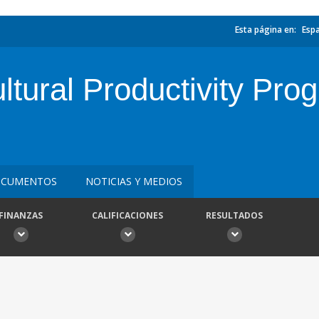
Esta página en:
Esp
ultural Productivity Pr
CUMENTOS
NOTICIAS Y MEDIOS
FINANZAS
CALIFICACIONES
RESULTADOS