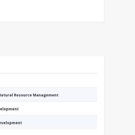
 Natural Resource Management
evelopment
Development