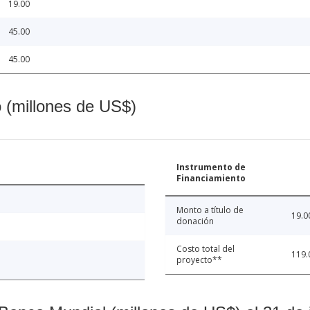
19.00
45.00
45.00
o (millones de US$)
Instrumento de
Financiamiento
Monto a título de
19.0
donación
Costo total del
119.
proyecto**