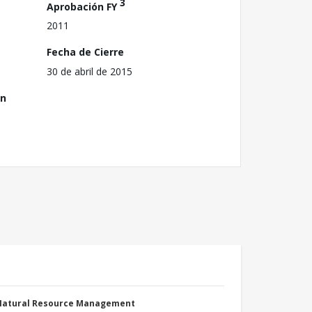
3
Aprobación FY
2011
Fecha de Cierre
30 de abril de 2015
ón
 Natural Resource Management