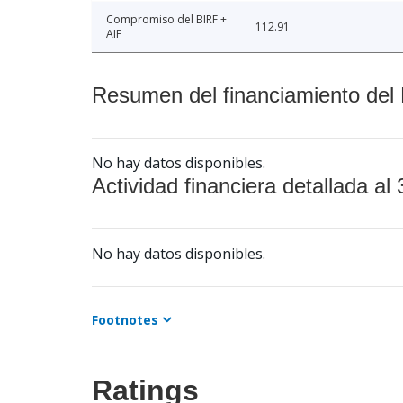
Compromiso del BIRF +
112.91
AIF
Resumen del financiamiento del 
No hay datos disponibles.
Actividad financiera detallada al 
No hay datos disponibles.
Footnotes
Ratings