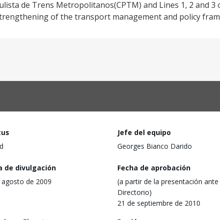
ulista de Trens Metropolitanos(CPTM) and Lines 1, 2 and 3 
trengthening of the transport management and policy fra
tus
Jefe del equipo
d
Georges Bianco Darido
a de divulgación
Fecha de aprobación
 agosto de 2009
(a partir de la presentación ante 
Directorio)
21 de septiembre de 2010