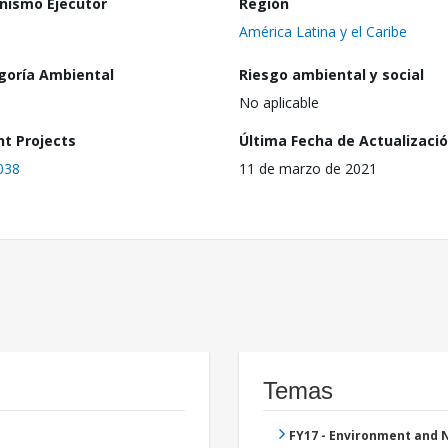
nismo Ejecutor
Región
América Latina y el Caribe
goría Ambiental
Riesgo ambiental y social
No aplicable
nt Projects
Última Fecha de Actualizaci
038
11 de marzo de 2021
Temas
FY17 - Environment and