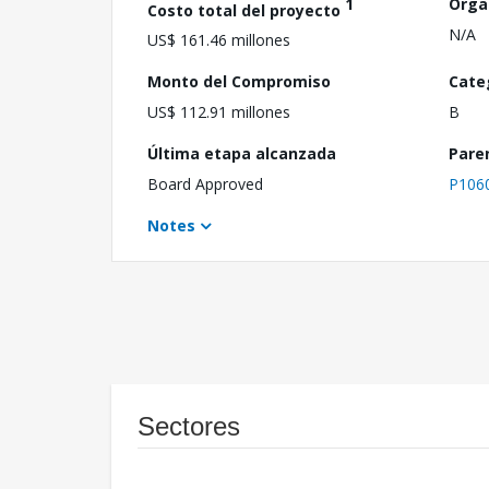
1
Orga
Costo total del proyecto
N/A
US$ 161.46 millones
Monto del Compromiso
Cate
US$ 112.91 millones
B
Última etapa alcanzada
Pare
Board Approved
P106
Notes
Sectores