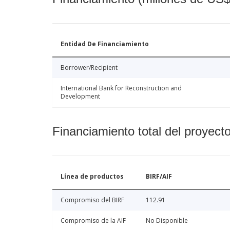
Entidad De Financiamiento
Borrower/Recipient
International Bank for Reconstruction and
Development
Financiamiento total del proyect
Línea de productos
BIRF/AIF
Compromiso del BIRF
112.91
Compromiso de la AIF
No Disponible