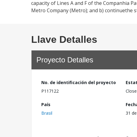
capacity of Lines A and F of the Companhia Pa
Metro Company (Metro); and b) continuethe s
Llave Detalles
Proyecto Detalles
No. de identificación del proyecto
Esta
P117122
Close
País
Fech
Brasil
31 de